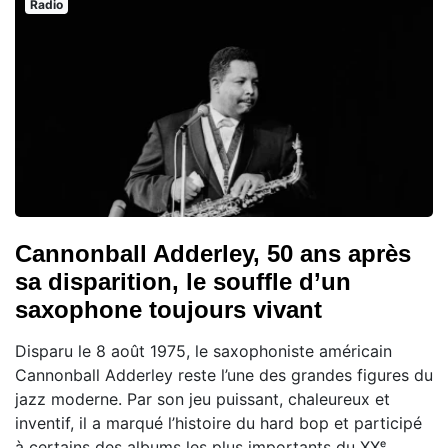
Radio
Cannonball Adderley, 50 ans après
sa disparition, le souffle d’un
saxophone toujours vivant
Disparu le 8 août 1975, le saxophoniste américain
Cannonball Adderley reste l’une des grandes figures du
jazz moderne. Par son jeu puissant, chaleureux et
inventif, il a marqué l’histoire du hard bop et participé
à certains des albums les plus importants du XXᵉ