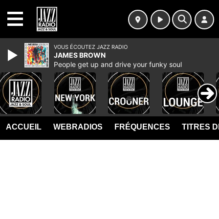
MENU
VOUS ÉCOUTEZ JAZZ RADIO
JAMES BROWN
People get up and drive your funky soul
ACCUEIL
WEBRADIOS
FRÉQUENCES
TITRES 