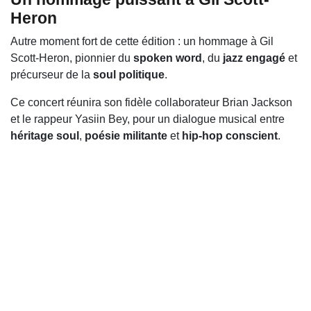
Heron
Autre moment fort de cette édition : un hommage à
Gil
Scott-Heron
, pionnier du
spoken word
, du
jazz engagé
et
précurseur de la
soul politique
.
Ce concert réunira son fidèle collaborateur
Brian Jackson
et le rappeur
Yasiin Bey
, pour un dialogue musical entre
héritage soul
,
poésie militante
et
hip-hop conscient
.