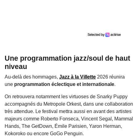
Une programmation jazz/soul de haut
niveau
Au-delà des hommages,
Jazz à la Villette
2026
réunira
une
programmation éclectique et internationale
.
On retrouvera notamment les virtuoses de
Snarky Puppy
accompagnés du
Metropole Orkest
, dans une collaboration
très attendue. Le festival mettra aussi en avant des artistes
majeurs comme
Roberto Fonseca
,
Vincent Segal
,
Mammal
Hands
,
The GetDown
,
Émile Parisien
,
Yaron Herman
,
Kokoroko
ou encore
GoGo Penguin
.