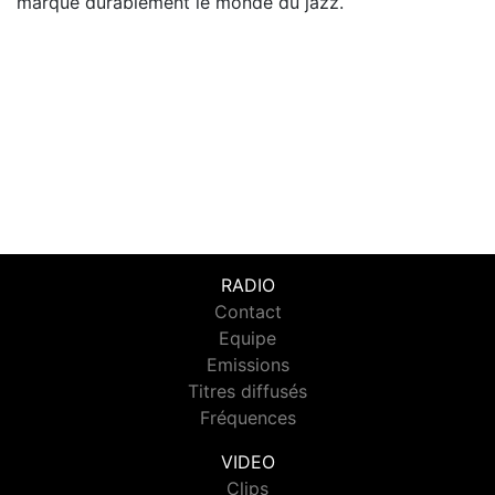
marqué durablement le monde du jazz.
RADIO
Contact
Equipe
Emissions
Titres diffusés
Fréquences
VIDEO
Clips