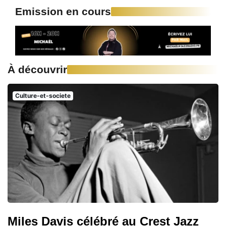
Emission en cours
À découvrir
Culture-et-societe
Miles Davis célébré au Crest Jazz