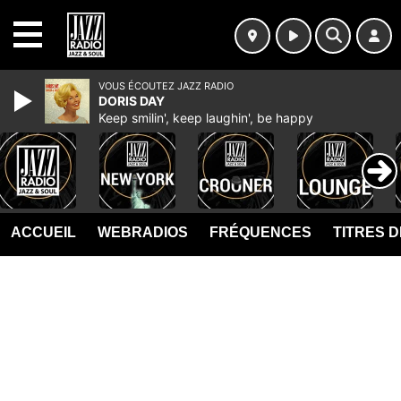
MENU
VOUS ÉCOUTEZ JAZZ RADIO
DORIS DAY
Keep smilin', keep laughin', be happy
ACCUEIL
WEBRADIOS
FRÉQUENCES
TITRES 