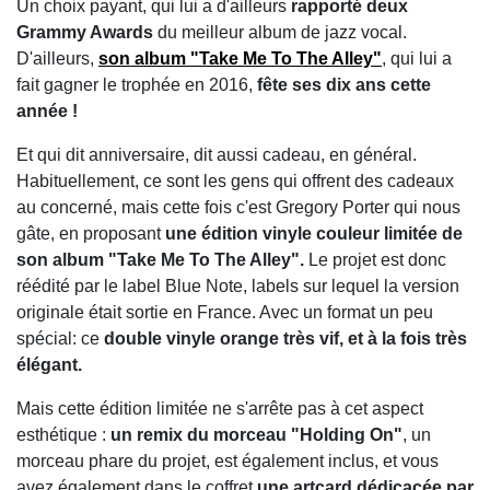
Un choix payant, qui lui a d'ailleurs
rapporté deux
Grammy Awards
du meilleur album de jazz vocal.
D'ailleurs,
son album "Take Me To The Alley"
, qui lui a
fait gagner le trophée en 2016,
fête ses dix ans cette
année !
Et qui dit anniversaire, dit aussi cadeau, en général.
Habituellement, ce sont les gens qui offrent des cadeaux
au concerné, mais cette fois c'est Gregory Porter qui nous
gâte, en proposant
une édition vinyle couleur limitée de
son album "Take Me To The Alley".
Le projet est donc
réédité par le label Blue Note, labels sur lequel la version
originale était sortie en France. Avec un format un peu
spécial: ce
double vinyle orange très vif, et à la fois très
élégant.
Mais cette édition limitée ne s'arrête pas à cet aspect
esthétique :
un remix du morceau "Holding On"
, un
morceau phare du projet, est également inclus, et vous
avez également dans le coffret
une artcard dédicacée par