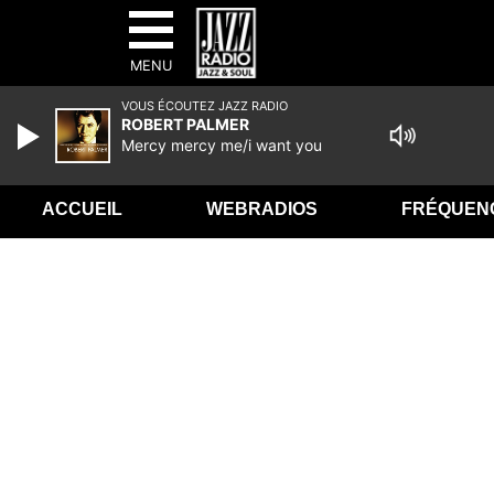
MENU
VOUS ÉCOUTEZ JAZZ RADIO
ROBERT PALMER
Mercy mercy me/i want you
ACCUEIL
WEBRADIOS
FRÉQUEN