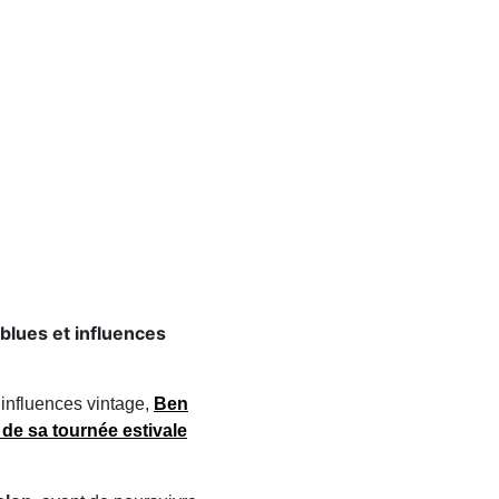
 blues et influences
 influences vintage,
Ben
s de sa
tournée estivale