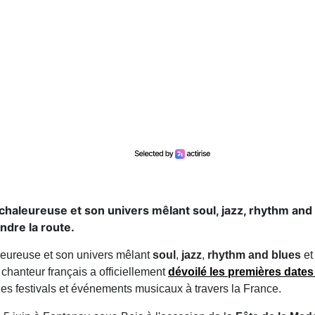
 chaleureuse et son univers mêlant soul, jazz, rhythm and
ndre la route.
aleureuse et son univers mêlant
soul
,
jazz
,
rhythm and blues
et
 chanteur français a officiellement
dévoilé les premières date
es festivals et événements musicaux à travers la France.