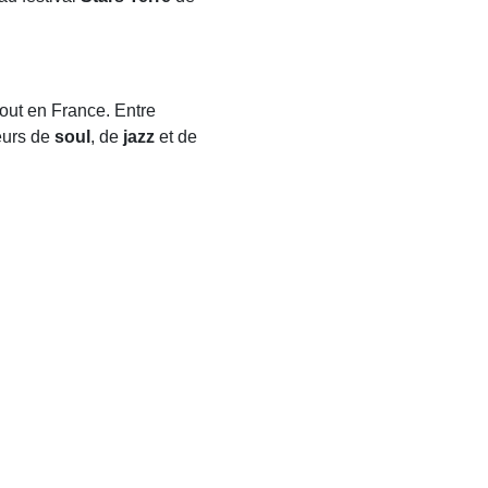
tout en France. Entre
teurs de
soul
, de
jazz
et de