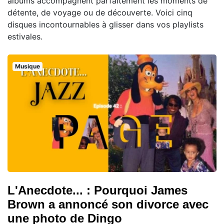
albums accompagnent parfaitement les moments de
détente, de voyage ou de découverte. Voici cinq
disques incontournables à glisser dans vos playlists
estivales.
Musique
L'Anecdote... : Pourquoi James
Brown a annoncé son divorce avec
une photo de Dingo