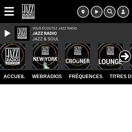
MENU
VOUS ÉCOUTEZ JAZZ RADIO
JAZZ RADIO
JAZZ & SOUL
ACCUEIL
WEBRADIOS
FRÉQUENCES
TITRES 