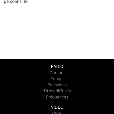
personnalité.
RADIO
Contact
Equipe
Emissions
Titres diffusés
Fréquences
VIDEO
Clips