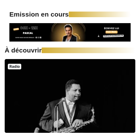
Emission en cours
À découvrir
Radio