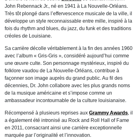
John Rebennack Jr., né en 1941 à La Nouvelle-Orléans.
Très tôt plongé dans l’effervescence musicale de la ville, il
développe un style reconnaissable entre mille, inspiré à la
fois du rhythm and blues, du jazz, du funk et des traditions
créoles de Louisiane.
Sa carrière décolle véritablement à la fin des années 1960
avec l’album « Gris-Gris », considéré aujourd’hui comme
une œuvre culte. Son personnage mystérieux, inspiré du
folklore vaudou de La Nouvelle-Orléans, contribue à
façonner son image auprès du grand public. Au fil des
décennies, Dr. John collabore avec les plus grands noms
de la musique américaine et s’impose comme un
ambassadeur incontournable de la culture louisianaise.
Récompensé à plusieurs reprises aux
Grammy Awards
, il
a également été intronisé au Rock and Roll Hall of Fame
en 2011, consacrant ainsi une carrière exceptionnelle
marquée par l’originalité et l’innovation.