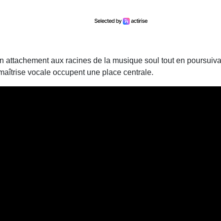
n attachement aux racines de la musique soul tout en poursuiva
la maîtrise vocale occupent une place centrale.