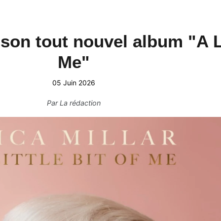
 son tout nouvel album "A Li
Me"
05 Juin 2026
Par
La rédaction