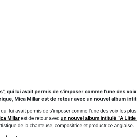
s", qui lui avait permis de s'imposer comme l'une des voi
ique, Mica Millar est de retour avec un nouvel album intitul
, qui lui avait permis de s'imposer comme l'une des voix les plu
ca Millar
est de retour avec
un nouvel album intitulé
"A Little
istique de la chanteuse, compositrice et productrice anglaise.