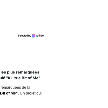
x les plus remarquées
é "A Little Bit of Me".
s remarquées de la
 Bit of Me"
. Un projet qui