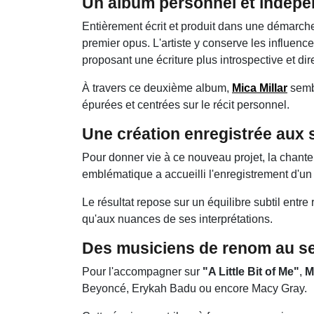
Un album personnel et indépe
Entièrement écrit et produit dans une démarc
premier opus. L'artiste y conserve les influenc
proposant une écriture plus introspective et dir
À travers ce deuxième album,
Mica Millar
sembl
épurées et centrées sur le récit personnel.
Une création enregistrée aux 
Pour donner vie à ce nouveau projet, la chante
emblématique a accueilli l'enregistrement d'un
Le résultat repose sur un équilibre subtil entre 
qu'aux nuances de ses interprétations.
Des musiciens de renom au s
Pour l'accompagner sur
"A Little Bit of Me"
,
M
Beyoncé
,
Erykah Badu
ou encore
Macy Gray
.