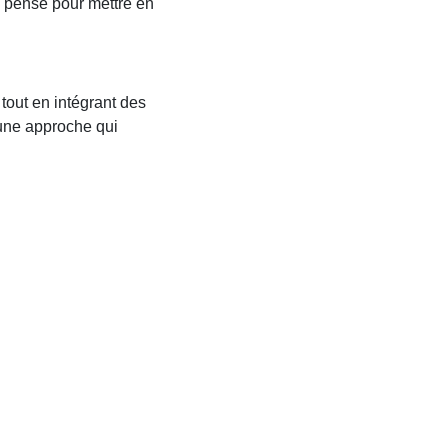
e pensé pour mettre en
, tout en intégrant des
 une approche qui