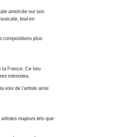
cale amorcée sur son
musicale, tout en
des compositions plus
e la France. Ce lieu
es intimistes.
 voix de l'artiste ainsi
artistes majeurs tels que