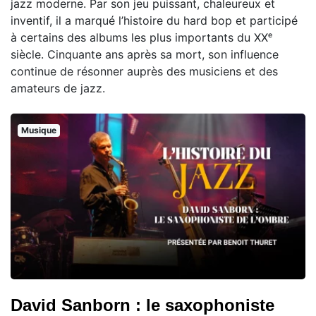
jazz moderne. Par son jeu puissant, chaleureux et
inventif, il a marqué l’histoire du hard bop et participé
à certains des albums les plus importants du XXᵉ
siècle. Cinquante ans après sa mort, son influence
continue de résonner auprès des musiciens et des
amateurs de jazz.
Musique
David Sanborn : le saxophoniste