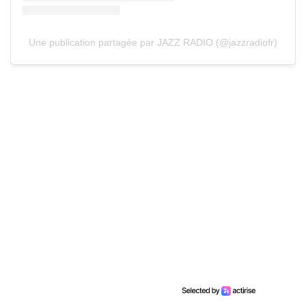
Une publication partagée par JAZZ RADIO (@jazzradiofr)