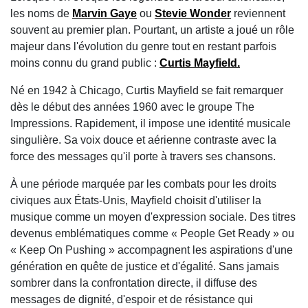
les noms de
Marvin Gaye
ou
Stevie Wonder
reviennent
souvent au premier plan. Pourtant, un artiste a joué un rôle
majeur dans l'évolution du genre tout en restant parfois
moins connu du grand public :
Curtis Mayfield.
Né en 1942 à Chicago, Curtis Mayfield se fait remarquer
dès le début des années 1960 avec le groupe The
Impressions. Rapidement, il impose une identité musicale
singulière. Sa voix douce et aérienne contraste avec la
force des messages qu'il porte à travers ses chansons.
À une période marquée par les combats pour les droits
civiques aux États-Unis, Mayfield choisit d'utiliser la
musique comme un moyen d'expression sociale. Des titres
devenus emblématiques comme « People Get Ready » ou
« Keep On Pushing » accompagnent les aspirations d'une
génération en quête de justice et d'égalité. Sans jamais
sombrer dans la confrontation directe, il diffuse des
messages de dignité, d'espoir et de résistance qui