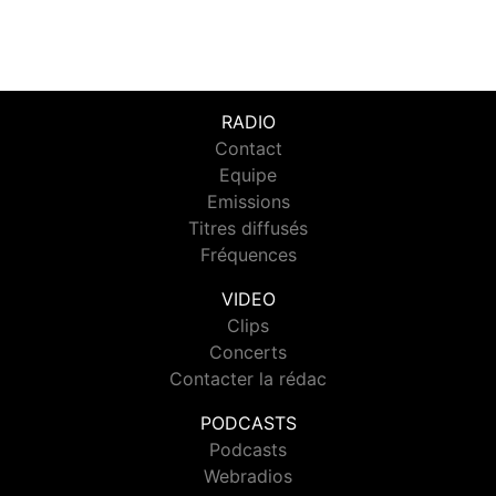
RADIO
Contact
Equipe
Emissions
Titres diffusés
Fréquences
VIDEO
Clips
Concerts
Contacter la rédac
PODCASTS
Podcasts
Webradios