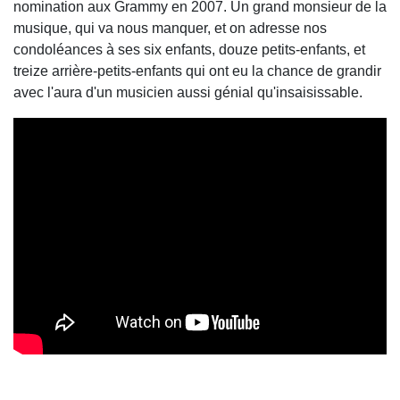
nomination aux Grammy en 2007. Un grand monsieur de la
musique, qui va nous manquer, et on adresse nos
condoléances à ses six enfants, douze petits-enfants, et
treize arrière-petits-enfants qui ont eu la chance de grandir
avec l'aura d'un musicien aussi génial qu'insaisissable.