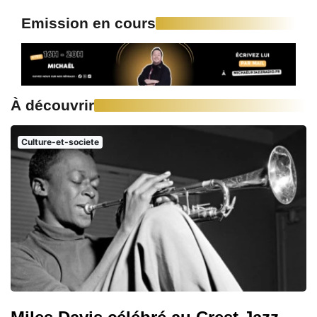
Emission en cours
À découvrir
Culture-et-societe