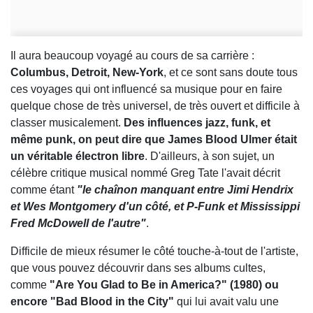
Il aura beaucoup voyagé au cours de sa carrière :
Columbus, Detroit, New-York
, et ce sont sans doute tous
ces voyages qui ont influencé sa musique pour en faire
quelque chose de très universel, de très ouvert et difficile à
classer musicalement.
Des influences jazz, funk, et
même punk, on peut dire que James Blood Ulmer était
un véritable électron libre
. D'ailleurs, à son sujet, un
célèbre critique musical nommé Greg Tate l'avait décrit
comme étant
"le chaînon manquant entre Jimi Hendrix
et Wes Montgomery d'un côté, et P-Funk et Mississippi
Fred McDowell de l'autre"
.
Difficile de mieux résumer le côté touche-à-tout de l'artiste,
que vous pouvez découvrir dans ses albums cultes,
comme
"Are You Glad to Be in America?" (1980) ou
encore "Bad Blood in the City"
qui lui avait valu une