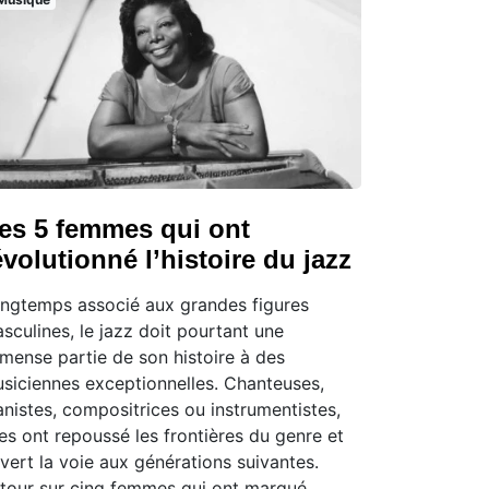
es 5 femmes qui ont
évolutionné l’histoire du jazz
ngtemps associé aux grandes figures
sculines, le jazz doit pourtant une
mense partie de son histoire à des
siciennes exceptionnelles. Chanteuses,
anistes, compositrices ou instrumentistes,
les ont repoussé les frontières du genre et
vert la voie aux générations suivantes.
tour sur cinq femmes qui ont marqué