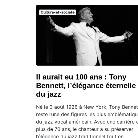
Culture-et-societe
Il aurait eu 100 ans : Tony
Bennett, l’élégance éternelle
du jazz
Né le 3 août 1926 à New York, Tony Bennet
reste l’une des figures les plus emblématiq
du jazz vocal américain. Avec une carrière 
plus de 70 ans, le chanteur a su préserver
l’élégance du jazz traditionnel tout en