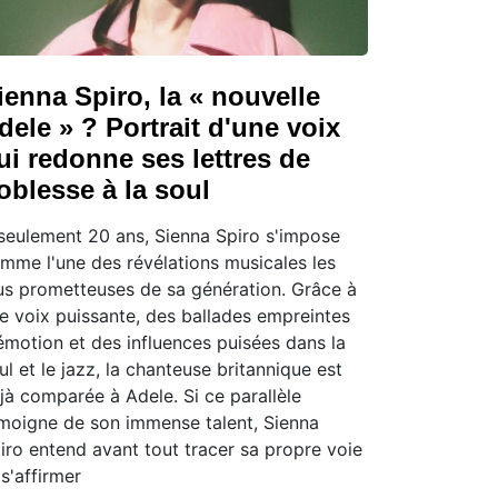
ienna Spiro, la « nouvelle
dele » ? Portrait d'une voix
ui redonne ses lettres de
oblesse à la soul
seulement 20 ans, Sienna Spiro s'impose
mme l'une des révélations musicales les
us prometteuses de sa génération. Grâce à
e voix puissante, des ballades empreintes
émotion et des influences puisées dans la
ul et le jazz, la chanteuse britannique est
jà comparée à Adele. Si ce parallèle
moigne de son immense talent, Sienna
iro entend avant tout tracer sa propre voie
 s'affirmer