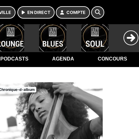
VILLE
EN DIRECT
COMPTE
PODCASTS
AGENDA
CONCOURS
Chronique-d-album