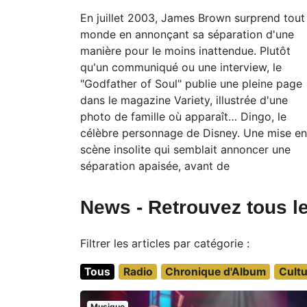
En juillet 2003, James Brown surprend tout 
monde en annonçant sa séparation d'une
manière pour le moins inattendue. Plutôt
qu'un communiqué ou une interview, le
"Godfather of Soul" publie une pleine page
dans le magazine Variety, illustrée d'une
photo de famille où apparaît… Dingo, le
célèbre personnage de Disney. Une mise en
scène insolite qui semblait annoncer une
séparation apaisée, avant de
News - Retrouvez tous le
Filtrer les articles par catégorie :
Tous
Radio
Chronique d'Album
Cultu
Musique