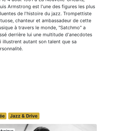
uis Armstrong est l'une des figures les plus
fluentes de l'histoire du jazz. Trompettiste
rtuose, chanteur et ambassadeur de cette
sique à travers le monde, "Satchmo" a
issé derrière lui une multitude d'anecdotes
i illustrent autant son talent que sa
rsonnalité.
ée
Jazz & Drive
Musique