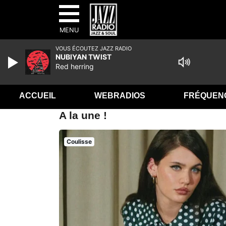
MENU
VOUS ÉCOUTEZ JAZZ RADIO
NUBIYAN TWIST
Red herring
ACCUEIL
WEBRADIOS
FRÉQUEN
A la une !
Coulisse