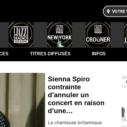
VOTRE 
CES
TITRES DIFFUSÉS
INFOS
Sienna Spiro
contrainte
d'annuler un
concert en raison
d'une…
La chanteuse britannique