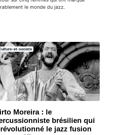
rablement le monde du jazz.
Culture-et-societe
irto Moreira : le
ercussionniste brésilien qui
 révolutionné le jazz fusion