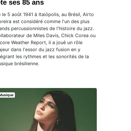
ête ses 85 ans
 le 5 août 1941 à Itaiópolis, au Brésil, Airto
reira est considéré comme l'un des plus
ands percussionnistes de l'histoire du jazz.
llaborateur de Miles Davis, Chick Corea ou
core Weather Report, il a joué un rôle
jeur dans l'essor du jazz fusion en y
tégrant les rythmes et les sonorités de la
sique brésilienne.
Musique