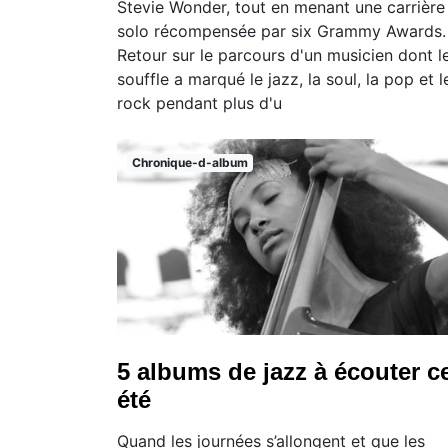
Stevie Wonder, tout en menant une carrière
solo récompensée par six Grammy Awards.
Retour sur le parcours d'un musicien dont l
souffle a marqué le jazz, la soul, la pop et l
rock pendant plus d'u
Chronique-d-album
5 albums de jazz à écouter c
été
Quand les journées s’allongent et que les