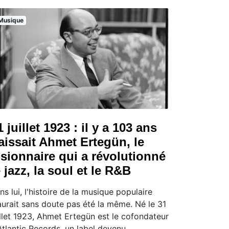
Musique
1 juillet 1923 : il y a 103 ans
aissait Ahmet Ertegün, le
isionnaire qui a révolutionné
e jazz, la soul et le R&B
ns lui, l'histoire de la musique populaire
aurait sans doute pas été la même. Né le 31
illet 1923, Ahmet Ertegün est le cofondateur
Atlantic Records, un label devenu