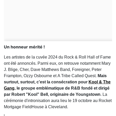
Un honneur mérité !
Les artistes de la cuvée 2024 du Rock & Roll Hall of Fame
ont été annoncés. Parmi eux, on retrouve notamment Mary
J. Blige, Cher, Dave Matthews Band, Foreigner, Peter
Frampton, Ozzy Osbourne et A Tribe Called Quest.
Mais
surtout, surtout, c'est la consécration pour
Kool & The
Gang
, le groupe emblématique de R&B fondé et dirigé
par Robert "Kool" Bell, originaire de Youngstown
. La
cérémonie d'intronisation aura lieu le 19 octobre au Rocket
Mortgage FieldHouse à Cleveland.