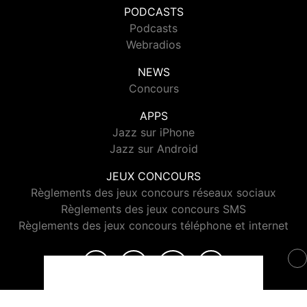
PODCASTS
Podcasts
Webradios
NEWS
Concours
APPS
Jazz sur iPhone
Jazz sur Android
JEUX CONCOURS
Règlements des jeux concours réseaux sociaux
Règlements des jeux concours SMS
Règlements des jeux concours téléphone et internet