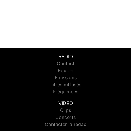
RADIO
Contact
Equipe
Emissions
Titres diffusés
Fréquences
VIDEO
Clips
Concerts
Contacter la rédac