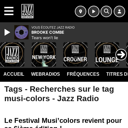
MENU
VOUS ÉCOUTEZ JAZZ RADIO
BROOKE COMBE
Tears won’t lie
ACCUEIL
WEBRADIOS
FRÉQUENCES
TITRES 
Tags - Recherches sur le tag
musi-colors - Jazz Radio
Le Festival Musi’colors revient pour