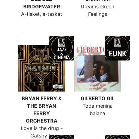
BRIDGEWATER
Dreams Green
A-tisket, a-tasket
Feelings
BRYAN FERRY &
GILBERTO GIL
THE BRYAN
Toda menina
FERRY
baiana
ORCHESTRA
Love is the drug -
Gatsby le