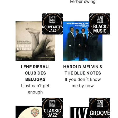
Ferber swing
LENE RIEBAU,
HAROLD MELVIN &
CLUB DES
THE BLUE NOTES
BELUGAS
If you don´t know
I just can't get
me by now
enough