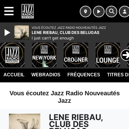
MENU
VOUS ÉCOUTEZ JAZZ RADIO NOUVEAUTÉS JAZZ
LENE RIEBAU, CLUB DES BELUGAS
I just can't get enough
ACCUEIL
WEBRADIOS
FRÉQUENCES
TITRES 
Vous écoutez Jazz Radio Nouveautés
Jazz
LENE RIEBAU,
CLUB DES