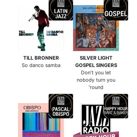
TILL BRONNER
SILVER LIGHT
So danco samba
GOSPEL SINGERS
Don't you let
nobody turn you
'round