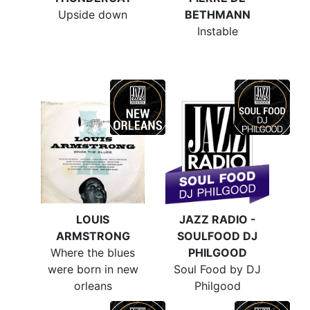
Upside down
BETHMANN
Instable
LOUIS
JAZZ RADIO -
ARMSTRONG
SOULFOOD DJ
Where the blues
PHILGOOD
were born in new
Soul Food by DJ
orleans
Philgood