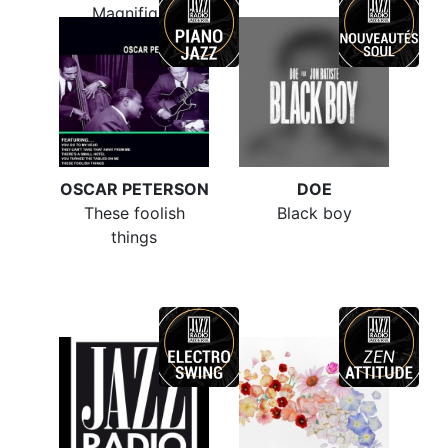
Magnifique
OSCAR PETERSON
DOE
These foolish
Black boy
things