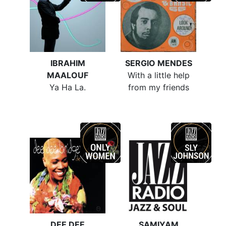
IBRAHIM
SERGIO MENDES
MAALOUF
With a little help
Ya Ha La.
from my friends
DEE DEE
SAMIYAM