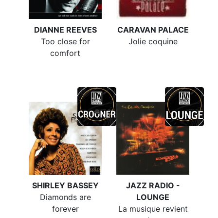
DIANNE REEVES
CARAVAN PALACE
Too close for
Jolie coquine
comfort
SHIRLEY BASSEY
JAZZ RADIO -
Diamonds are
LOUNGE
forever
La musique revient