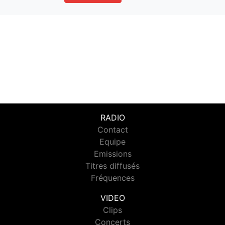
RADIO
Contact
Equipe
Emissions
Titres diffusés
Fréquences
VIDEO
Clips
Concerts