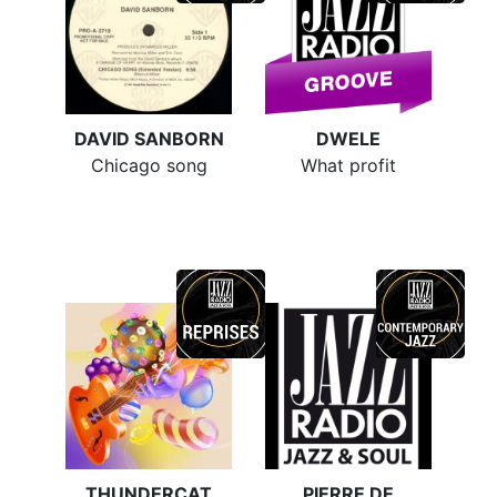
DAVID SANBORN
DWELE
Chicago song
What profit
THUNDERCAT
PIERRE DE