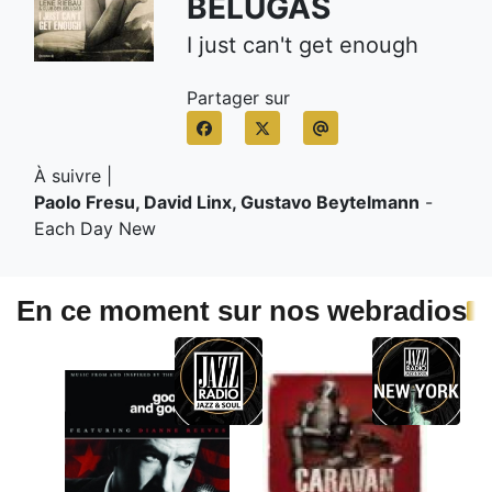
BELUGAS
I just can't get enough
Partager sur
À suivre |
Paolo Fresu, David Linx, Gustavo Beytelmann
-
Each Day New
En ce moment sur nos webradios