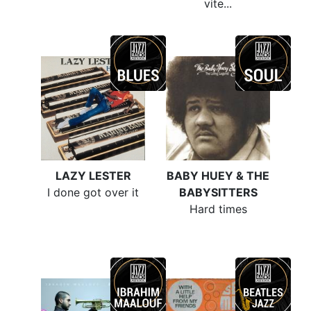
vite...
LAZY LESTER
BABY HUEY & THE
I done got over it
BABYSITTERS
Hard times