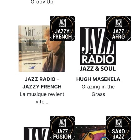
Groov'Up
JAZZ RADIO -
HUGH MASEKELA
JAZZY FRENCH
Grazing in the
La musique revient
Grass
vite...