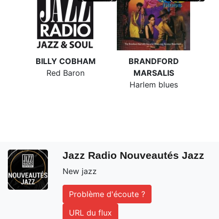
BILLY COBHAM
BRANDFORD
Red Baron
MARSALIS
Harlem blues
Jazz Radio Nouveautés Jazz
New jazz
Problème d'écoute ?
URL du flux