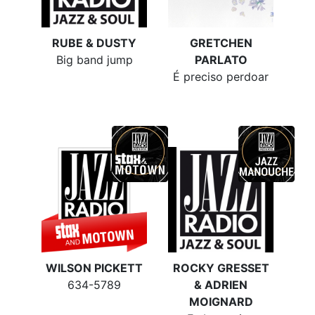
RUBE & DUSTY
GRETCHEN
Big band jump
PARLATO
É preciso perdoar
WILSON PICKETT
ROCKY GRESSET
634-5789
& ADRIEN
MOIGNARD