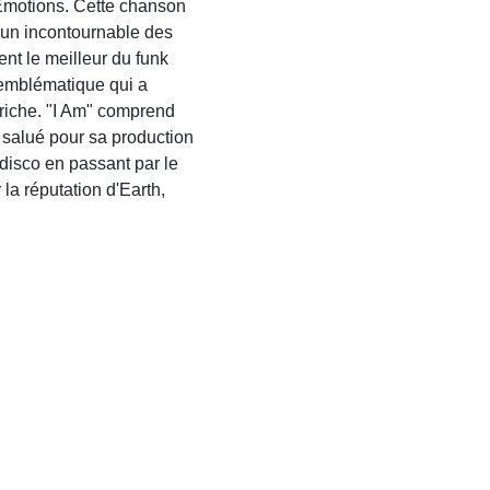
 Emotions. Cette chanson
 un incontournable des
ent le meilleur du funk
 emblématique qui a
riche. "I Am" comprend
 salué pour sa production
disco en passant par le
la réputation d'Earth,