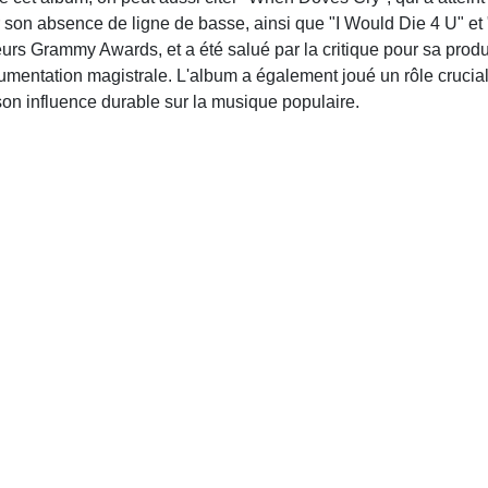
son absence de ligne de basse, ainsi que "I Would Die 4 U" et 
urs Grammy Awards, et a été salué par la critique pour sa prod
mentation magistrale. L'album a également joué un rôle crucial
 son influence durable sur la musique populaire.