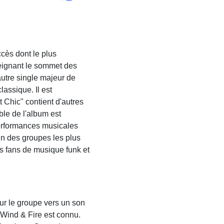
ccès dont le plus
eignant le sommet des
autre single majeur de
assique. Il est
t Chic" contient d'autres
le de l'album est
performances musicales
un des groupes les plus
es fans de musique funk et
ur le groupe vers un son
 Wind & Fire est connu.