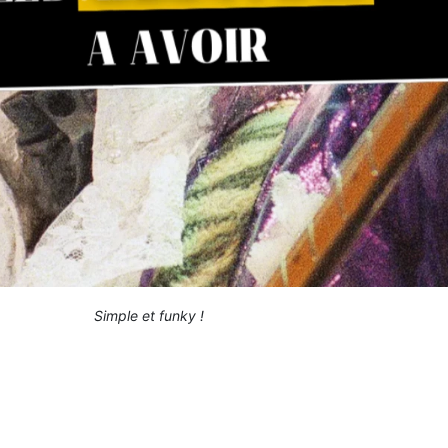
Simple et funky !