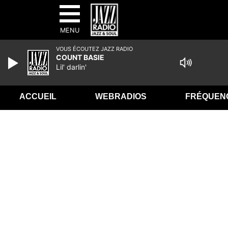
MENU
VOUS ÉCOUTEZ JAZZ RADIO
COUNT BASIE
Lil' darlin'
ACCUEIL
WEBRADIOS
FRÉQUEN