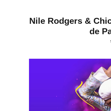
Nile Rodgers & Chic 
de Pa