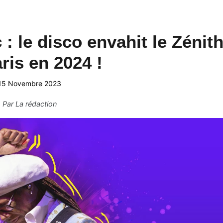
: le disco envahit le Zénit
ris en 2024 !
15 Novembre 2023
Par
La rédaction