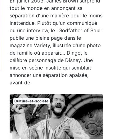
En juillet 2003, James Brown surprend
tout le monde en annonçant sa
séparation d'une manière pour le moins
inattendue. Plutôt qu'un communiqué
ou une interview, le "Godfather of Soul"
publie une pleine page dans le
magazine Variety, illustrée d'une photo
de famille où apparaît… Dingo, le
célèbre personnage de Disney. Une
mise en scène insolite qui semblait
annoncer une séparation apaisée,
avant de
Culture-et-societe