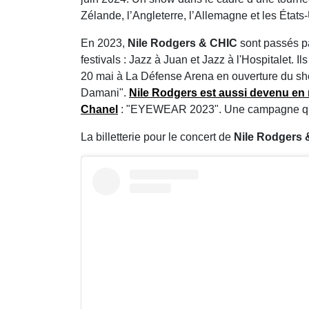
Zélande, l’Angleterre, l’Allemagne et les États
En 2023,
Nile Rodgers & CHIC
sont passés pa
festivals : Jazz à Juan et Jazz à l'Hospitalet. 
20 mai à La Défense Arena en ouverture du sho
Damani".
Nile Rodgers
est aussi devenu en m
Chanel
: "EYEWEAR 2023". Une campagne qui 
La billetterie pour le concert de
Nile Rodgers 