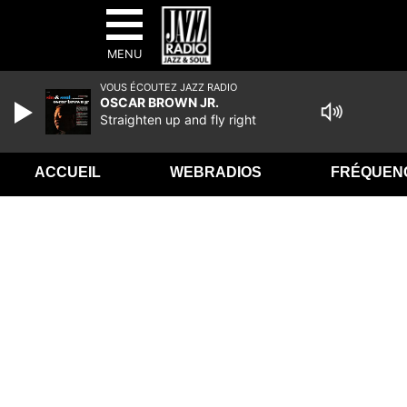
MENU
VOUS ÉCOUTEZ JAZZ RADIO
OSCAR BROWN JR.
Straighten up and fly right
ACCUEIL
WEBRADIOS
FRÉQUEN