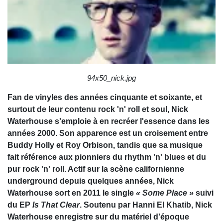
94x50_nick.jpg
Fan de vinyles des années cinquante et soixante, et
surtout de leur contenu rock 'n' roll et soul, Nick
Waterhouse s'emploie à en recréer l'essence dans les
années 2000. Son apparence est un croisement entre
Buddy Holly et Roy Orbison, tandis que sa musique
fait référence aux pionniers du rhythm 'n' blues et du
pur rock 'n' roll. Actif sur la scène californienne
underground depuis quelques années, Nick
Waterhouse sort en 2011 le single
« Some Place »
suivi
du EP
Is That Clear
. Soutenu par Hanni El Khatib, Nick
Waterhouse enregistre sur du matériel d'époque