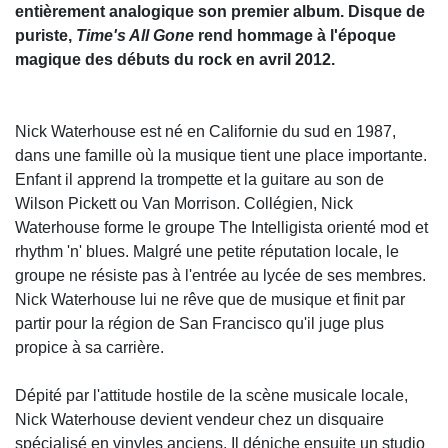
entièrement analogique son premier album. Disque de
puriste,
Time's All Gone
rend hommage à l'époque
magique des débuts du rock en avril 2012.
Nick Waterhouse est né en Californie du sud en 1987,
dans une famille où la musique tient une place importante.
Enfant il apprend la trompette et la guitare au son de
Wilson Pickett ou Van Morrison. Collégien, Nick
Waterhouse forme le groupe The Intelligista orienté mod et
rhythm 'n' blues. Malgré une petite réputation locale, le
groupe ne résiste pas à l'entrée au lycée de ses membres.
Nick Waterhouse lui ne rêve que de musique et finit par
partir pour la région de San Francisco qu'il juge plus
propice à sa carrière.
Dépité par l'attitude hostile de la scène musicale locale,
Nick Waterhouse devient vendeur chez un disquaire
spécialisé en vinyles anciens. Il déniche ensuite un studio