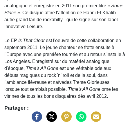
analogique et enregistre en 2011 son premier titre
« Some
Place »
. Ce disque attire l'attention de Hanni El Khatib -
autre grand fan de rockabilly - qui le signe sur son label
Innovative Leisure.
Le EP
Is That Clear
est l'oeuvre de cette collaboration en
septembre 2011. Le jeune chanteur se frotte ensuite à
l'Europe avec une première tournée et au retour s'installe à
Los Angeles. Enregistré sur du matériel analogique
d'époque,
Time's All Gone
est une véritable ode aux
débuts magiques du rock 'n' roll et de la soul, dans
l'ambiance fiévreuse et naïvedes Trente Glorieuses
lorsque tout semblait possible.
Time's All Gone
orne les
vitrines de tous les bons disquaires dès avril 2012.
Partager :