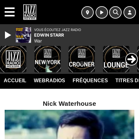
MENU
VOUS ÉCOUTEZ JAZZ RADIO
EDWIN STARR
War
ACCUEIL
WEBRADIOS
FRÉQUENCES
TITRES 
Nick Waterhouse