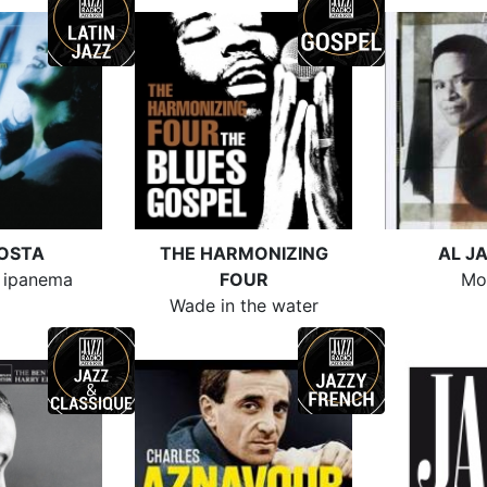
OSTA
THE HARMONIZING
AL J
 ipanema
FOUR
Mo
Wade in the water