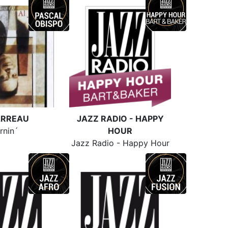
ARREAU
JAZZ RADIO - HAPPY
rnin´
HOUR
Jazz Radio - Happy Hour