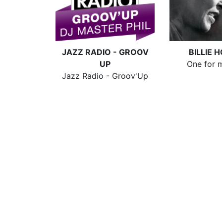
JAZZ RADIO - GROOV
BILLIE 
UP
One for 
Jazz Radio - Groov'Up