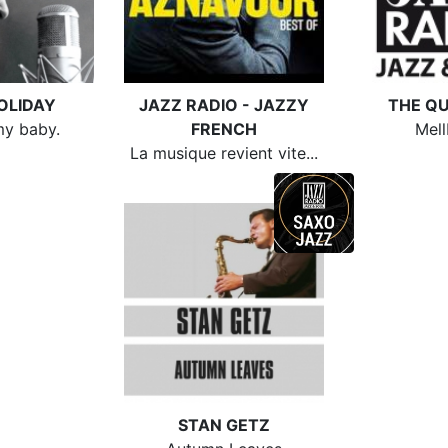
HOLIDAY
JAZZ RADIO - JAZZY
THE Q
my baby.
FRENCH
Mel
La musique revient vite...
STAN GETZ