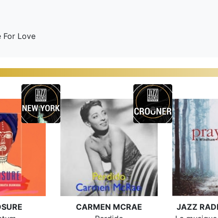
e For Love
OSURE
CARMEN MCRAE
JAZZ RAD