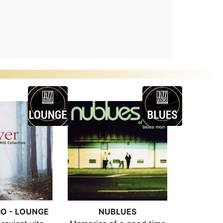
IO - LOUNGE
NUBLUES