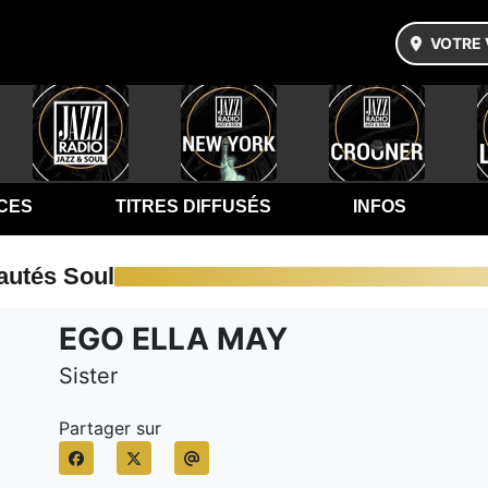
VOTRE 
CES
TITRES DIFFUSÉS
INFOS
autés Soul
EGO ELLA MAY
Sister
Partager sur