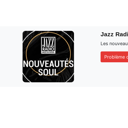
Jazz Rad
Les nouveaut
Problème d