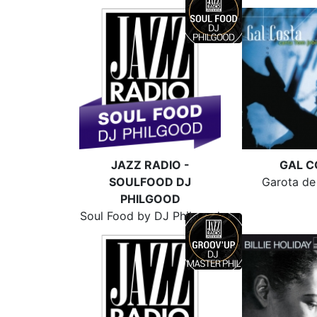
JAZZ RADIO -
GAL C
SOULFOOD DJ
Garota de
PHILGOOD
Soul Food by DJ Philgood