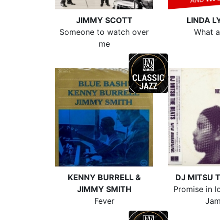
JIMMY SCOTT
LINDA L
Someone to watch over
What a
me
KENNY BURRELL &
DJ MITSU 
JIMMY SMITH
Promise in l
Fever
Jam