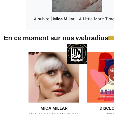
À suivre |
Mica Millar
-
A Little More Tim
En ce moment sur nos webradios
MICA MILLAR
DISCL