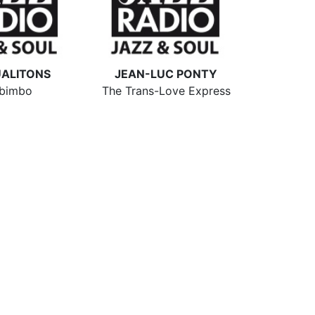
UALITONS
JEAN-LUC PONTY
lbimbo
The Trans-Love Express