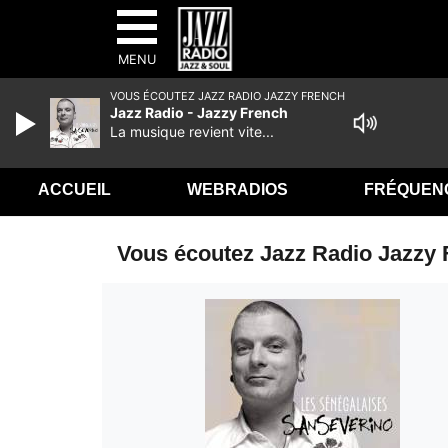
MENU
VOUS ÉCOUTEZ JAZZ RADIO JAZZY FRENCH
Jazz Radio - Jazzy French
La musique revient vite...
ACCUEIL
WEBRADIOS
FRÉQUEN
Vous écoutez Jazz Radio Jazzy 