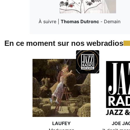
À suivre |
Thomas Dutronc
-
Demain
En ce moment sur nos webradios
LAUFEY
JOE JA