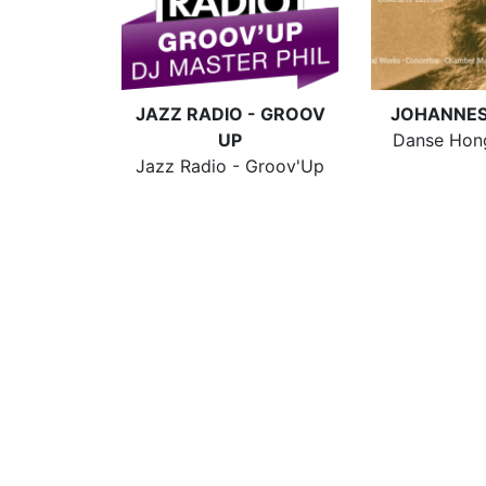
JAZZ RADIO - GROOV
JOHANNES
UP
Danse Hong
Jazz Radio - Groov'Up