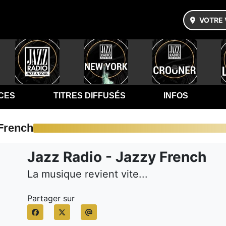
VOTRE 
CES
TITRES DIFFUSÉS
INFOS
French
Jazz Radio - Jazzy French
La musique revient vite...
Partager sur