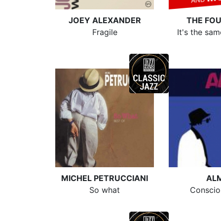
JOEY ALEXANDER
THE FOU
Fragile
It's the sa
MICHEL PETRUCCIANI
AL
So what
Conscio