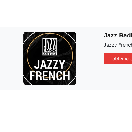
Jazz Rad
Jazzy Frenc
Problème d