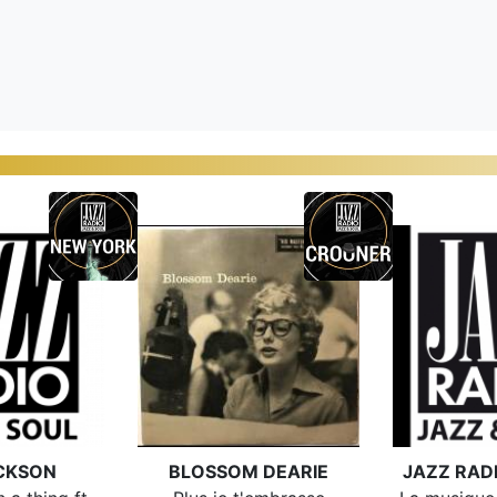
CKSON
BLOSSOM DEARIE
JAZZ RAD