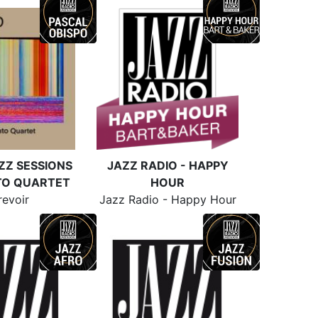
ZZ SESSIONS
JAZZ RADIO - HAPPY
NTO QUARTET
HOUR
revoir
Jazz Radio - Happy Hour