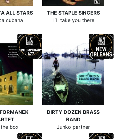
TA ALL STARS
THE STAPLE SINGERS
ca cubana
I´ll take you there
 FORMANEK
DIRTY DOZEN BRASS
ARTET
BAND
 the box
Junko partner