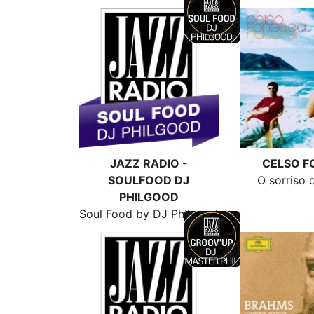
JAZZ RADIO -
CELSO F
SOULFOOD DJ
O sorriso 
PHILGOOD
Soul Food by DJ Philgood