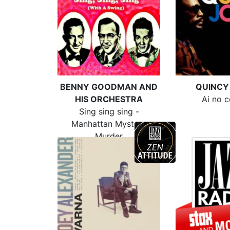
BENNY GOODMAN AND
QUINCY
HIS ORCHESTRA
Ai no c
Sing sing sing -
Manhattan Mystery
Murder