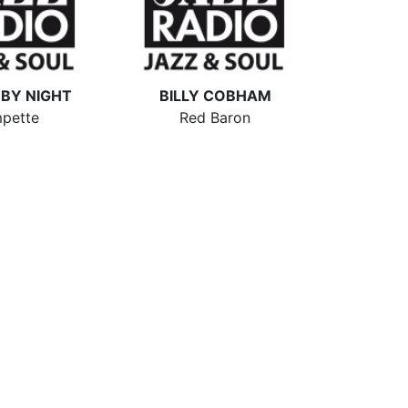
 BY NIGHT
BILLY COBHAM
pette
Red Baron