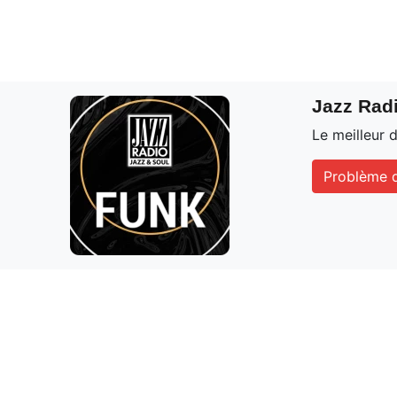
Jazz Rad
Le meilleur 
Problème d