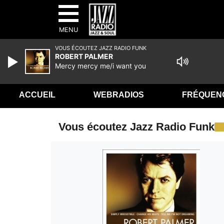
MENU
VOUS ÉCOUTEZ JAZZ RADIO FUNK
ROBERT PALMER
Mercy mercy me/i want you
ACCUEIL
WEBRADIOS
FRÉQUEN
Vous écoutez Jazz Radio Funk