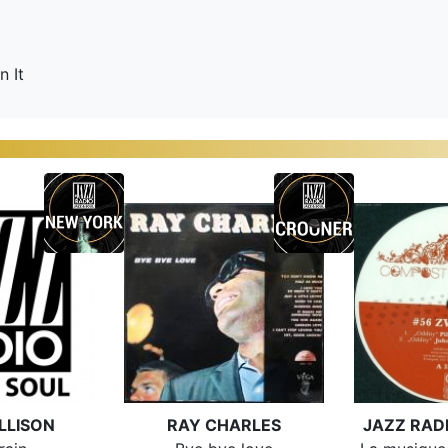
 It
LLISON
RAY CHARLES
JAZZ RAD