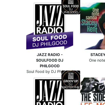
JAZZ RADIO -
STACEY
SOULFOOD DJ
One not
PHILGOOD
Soul Food by DJ Philgood