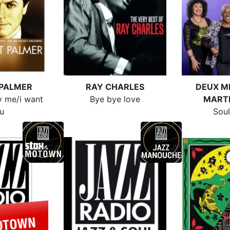
PALMER
RAY CHARLES
DEUX M
 me/i want
Bye bye love
MART
u
Soul