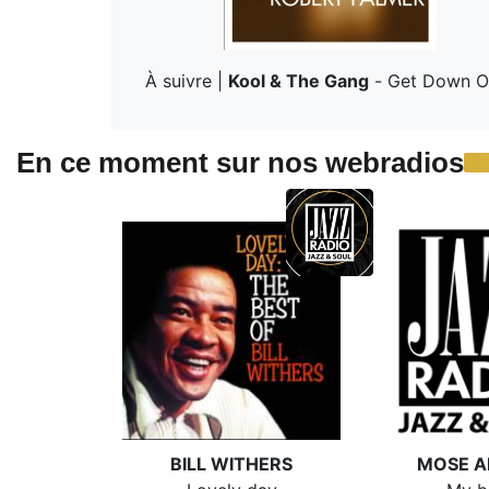
À suivre |
Kool & The Gang
-
Get Down On
En ce moment sur nos webradios
BILL WITHERS
MOSE A