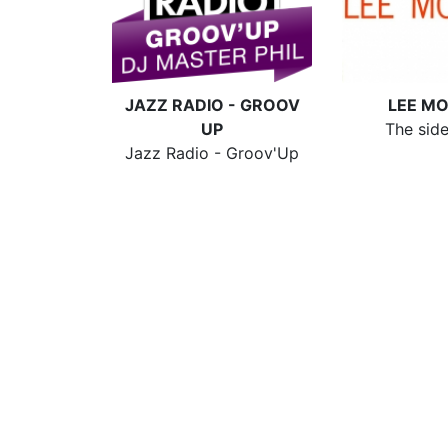
JAZZ RADIO - GROOV
LEE M
UP
The sid
Jazz Radio - Groov'Up