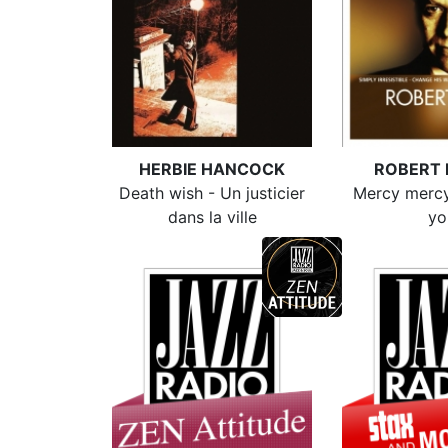
HERBIE HANCOCK
ROBERT 
Death wish - Un justicier
Mercy mercy
dans la ville
yo