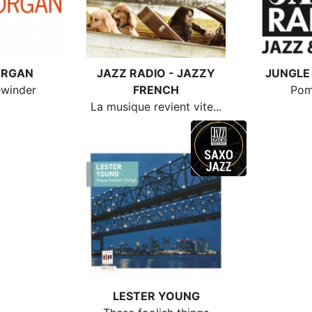
ORGAN
JAZZ RADIO - JAZZY
JUNGLE
ewinder
FRENCH
Pom
La musique revient vite...
LESTER YOUNG