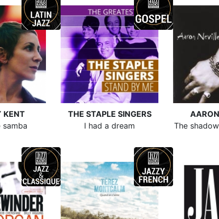
 KENT
THE STAPLE SINGERS
AARON
e samba
I had a dream
The shadow 