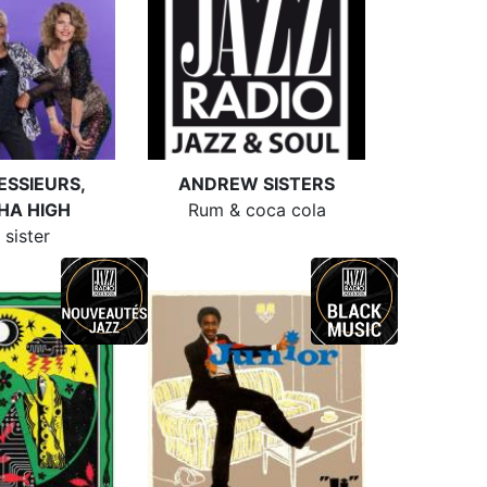
ESSIEURS,
ANDREW SISTERS
HA HIGH
Rum & coca cola
 sister