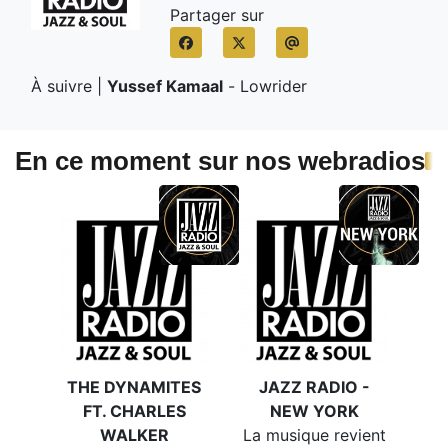
Partager sur
À suivre |
Yussef Kamaal
-
Lowrider
En ce moment sur nos webradios
THE DYNAMITES
JAZZ RADIO -
FT. CHARLES
NEW YORK
WALKER
La musique revient