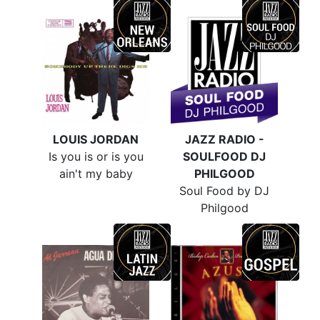
LOUIS JORDAN
JAZZ RADIO -
Is you is or is you
SOULFOOD DJ
ain't my baby
PHILGOOD
Soul Food by DJ
Philgood