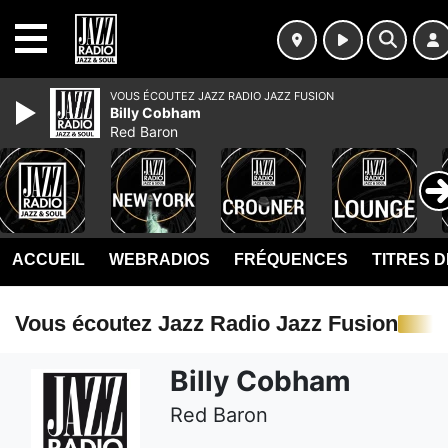
MENU
VOUS ÉCOUTEZ JAZZ RADIO JAZZ FUSION
Billy Cobham
Red Baron
ACCUEIL
WEBRADIOS
FRÉQUENCES
TITRES 
Vous écoutez Jazz Radio Jazz Fusion
Billy Cobham
Red Baron