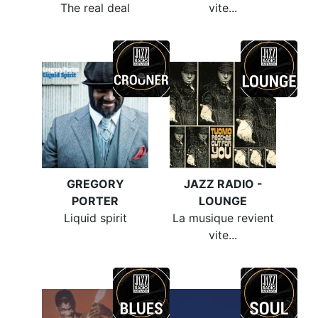
The real deal
vite...
GREGORY
JAZZ RADIO -
PORTER
LOUNGE
Liquid spirit
La musique revient
vite...