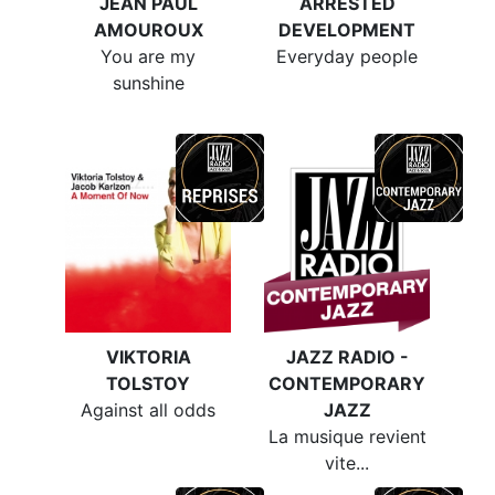
JEAN PAUL
ARRESTED
AMOUROUX
DEVELOPMENT
You are my
Everyday people
sunshine
VIKTORIA
JAZZ RADIO -
TOLSTOY
CONTEMPORARY
Against all odds
JAZZ
La musique revient
vite...