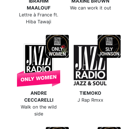
IBRAHIM
MAXINE BROWN
MAALOUF
We can work it out
Lettre à France ft.
Hiba Tawaji
ANDRE
TIEMOKO
CECCARELLI
J Rap Rmxx
Walk on the wild
side