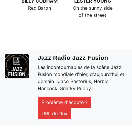
BILLY COBHAM
LESTER YOUNG
Red Baron
On the sunny side
of the street
Jazz Radio Jazz Fusion
Les incontournables de la scène Jazz
Fusion mondiale d'hier, d'aujourd'hui et
demain : Jaco Pastorius, Herbie
Hancock, Snarky Puppy...
Problème d'écoute ?
URL du flux