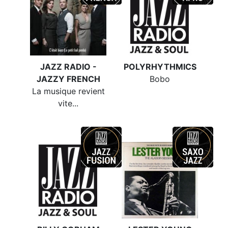
JAZZ RADIO -
POLYRHYTHMICS
JAZZY FRENCH
Bobo
La musique revient
vite...