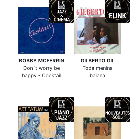
BOBBY MCFERRIN
GILBERTO GIL
Don´t worry be
Toda menina
happy - Cocktail
baiana