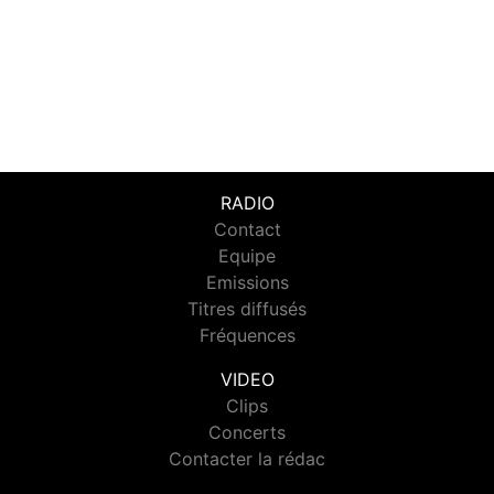
RADIO
Contact
Equipe
Emissions
Titres diffusés
Fréquences
VIDEO
Clips
Concerts
Contacter la rédac