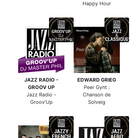
Happy Hour
JAZZ RADIO -
EDWARD GRIEG
GROOV UP
Peer Gynt :
Jazz Radio -
Chanson de
Groov'Up
Solveig