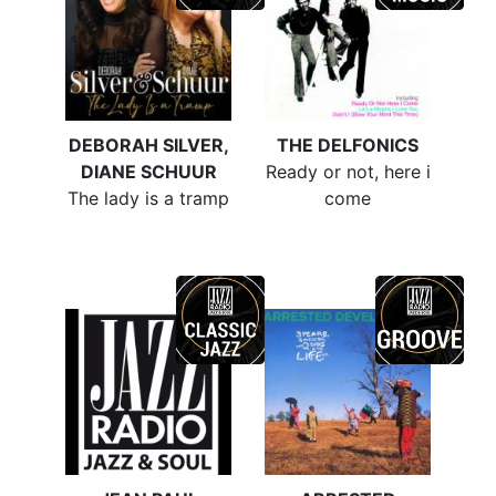
DEBORAH SILVER,
THE DELFONICS
DIANE SCHUUR
Ready or not, here i
The lady is a tramp
come