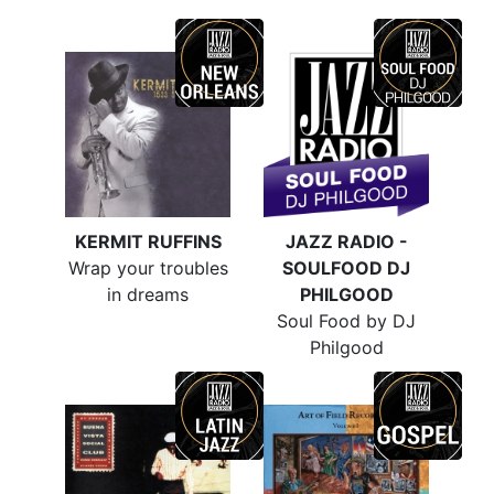
KERMIT RUFFINS
JAZZ RADIO -
Wrap your troubles
SOULFOOD DJ
in dreams
PHILGOOD
Soul Food by DJ
Philgood