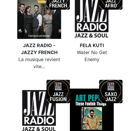
JAZZ RADIO -
FELA KUTI
JAZZY FRENCH
Water No Get
La musique revient
Enemy
vite...