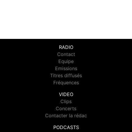
RADIO
Contact
Equipe
Emissions
Titres diffusés
Fréquences
VIDEO
Clips
Concerts
Contacter la rédac
PODCASTS