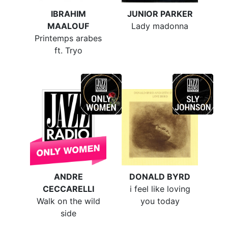
IBRAHIM
JUNIOR PARKER
MAALOUF
Lady madonna
Printemps arabes
ft. Tryo
ANDRE
DONALD BYRD
CECCARELLI
i feel like loving
Walk on the wild
you today
side