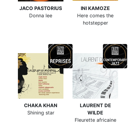
JACO PASTORIUS
INI KAMOZE
Donna lee
Here comes the
hotstepper
CHAKA KHAN
LAURENT DE
Shining star
WILDE
Fleurette africaine