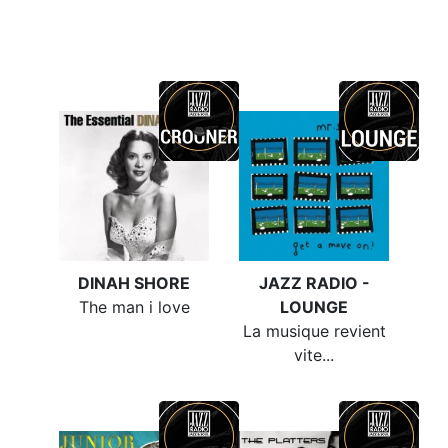
DINAH SHORE
JAZZ RADIO -
The man i love
LOUNGE
La musique revient
vite...