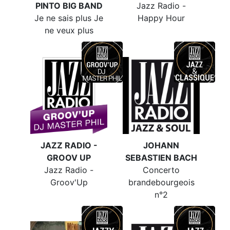
PINTO BIG BAND
Jazz Radio -
Je ne sais plus Je
Happy Hour
ne veux plus
JAZZ RADIO -
JOHANN
GROOV UP
SEBASTIEN BACH
Jazz Radio -
Concerto
Groov'Up
brandebourgeois
n°2