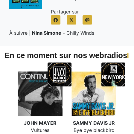
Partager sur
À suivre |
Nina Simone
-
Chilly Winds
En ce moment sur nos webradios
JOHN MAYER
SAMMY DAVIS JR
Vultures
Bye bye blackbird