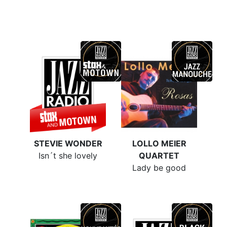
STEVIE WONDER
LOLLO MEIER
Isn´t she lovely
QUARTET
Lady be good