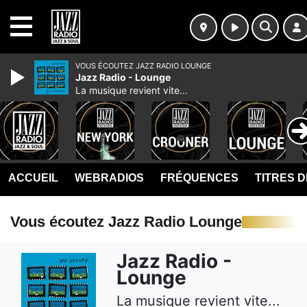
MENU
VOUS ÉCOUTEZ JAZZ RADIO LOUNGE
Jazz Radio - Lounge
La musique revient vite...
ACCUEIL
WEBRADIOS
FRÉQUENCES
TITRES 
Vous écoutez Jazz Radio Lounge
Jazz Radio -
Lounge
La musique revient vite...