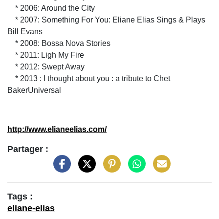
* 2006: Around the City
* 2007: Something For You: Eliane Elias Sings & Plays
Bill Evans
* 2008: Bossa Nova Stories
* 2011: Ligh My Fire
* 2012: Swept Away
* 2013 : I thought about you : a tribute to Chet
BakerUniversal
http://www.elianeelias.com/
Partager :
Tags :
eliane-elias