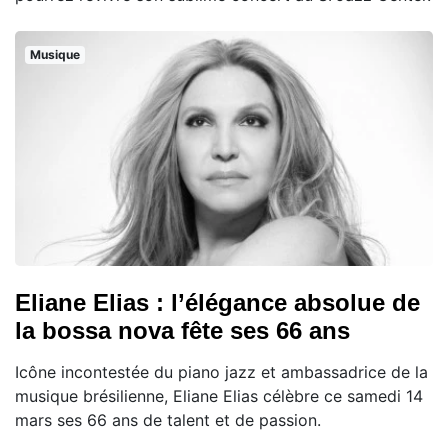
Musique
Eliane Elias : l’élégance absolue de
la bossa nova fête ses 66 ans
Icône incontestée du piano jazz et ambassadrice de la
musique brésilienne, Eliane Elias célèbre ce samedi 14
mars ses 66 ans de talent et de passion.