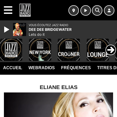
MENU
VOUS ÉCOUTEZ JAZZ RADIO
DEE DEE BRIDGEWATER
Lets do it
ACCUEIL
WEBRADIOS
FRÉQUENCES
TITRES 
ELIANE ELIAS