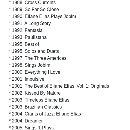
* 1988: Cross Currents
* 1989: So Far So Close
* 1990: Eliane Elias Plays Jobim
* 1991: A Long Story
* 1992: Fantasia
* 1993: Paulistana
* 1995: Best of
* 1995: Solos and Duets
* 1997: The Three Americas
* 1998: Sings Jobim
* 2000: Everything I Love
* 2001: Impulsive!
* 2001: The Best of Eliane Elias, Vol. 1: Originals
* 2002: Kissed By Nature
* 2003: Timeless Eliane Elias
* 2003: Brazilian Classics
* 2004: Giants of Jazz: Eliane Elias
* 2004: Dreamer
* 2005: Sings & Plays