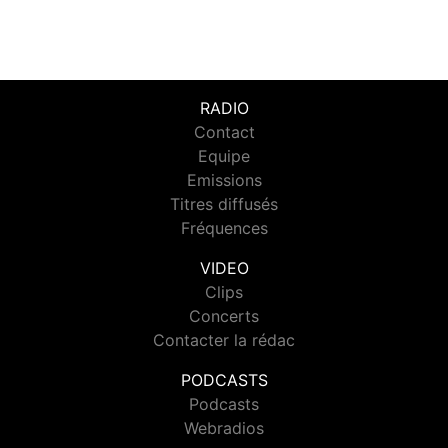
RADIO
Contact
Equipe
Emissions
Titres diffusés
Fréquences
VIDEO
Clips
Concerts
Contacter la rédac
PODCASTS
Podcasts
Webradios