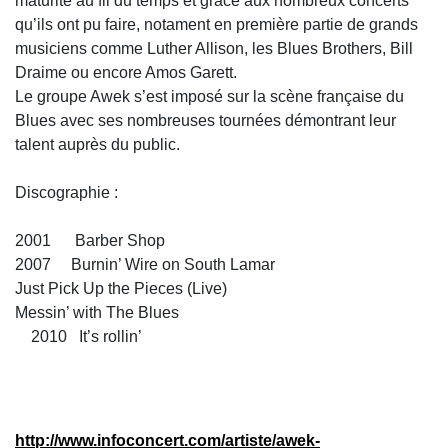
maturité au fil du temps et grâce aux nombreux concerts
qu’ils ont pu faire, notament en première partie de grands
musiciens comme Luther Allison, les Blues Brothers, Bill
Draime ou encore Amos Garett.
Le groupe Awek s’est imposé sur la scène française du
Blues avec ses nombreuses tournées démontrant leur
talent auprès du public.
Discographie :
2001 Barber Shop
2007 Burnin’ Wire on South Lamar
Just Pick Up the Pieces (Live)
Messin’ with The Blues
2010 It’s rollin’
http://www.infoconcert.com/artiste/awek-