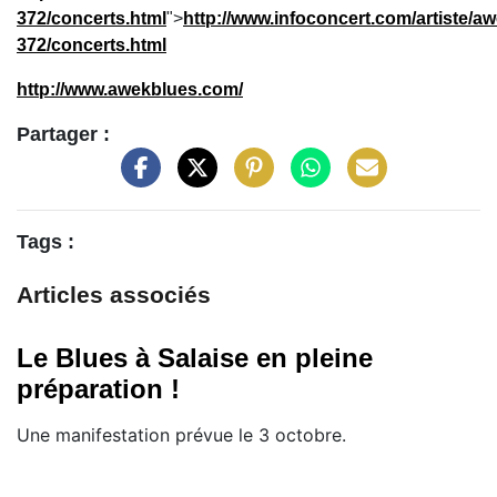
372/concerts.html
">
http://www.infoconcert.com/artiste/aw
372/concerts.html
http://www.awekblues.com/
Partager :
Tags :
Articles associés
Le Blues à Salaise en pleine
préparation !
Une manifestation prévue le 3 octobre.