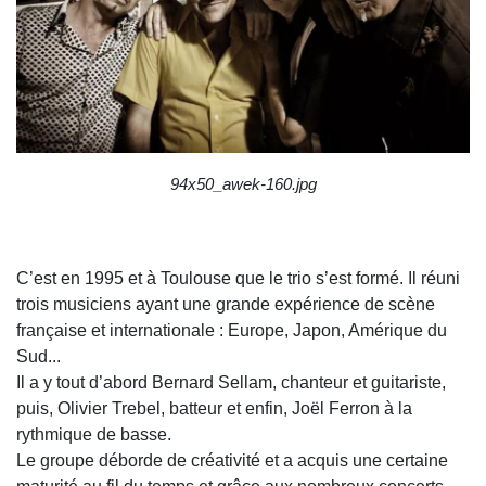
94x50_awek-160.jpg
C’est en 1995 et à Toulouse que le trio s’est formé. Il réuni
trois musiciens ayant une grande expérience de scène
française et internationale : Europe, Japon, Amérique du
Sud...
Il a y tout d’abord Bernard Sellam, chanteur et guitariste,
puis, Olivier Trebel, batteur et enfin, Joël Ferron à la
rythmique de basse.
Le groupe déborde de créativité et a acquis une certaine