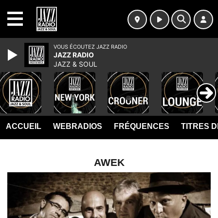
MENU
VOUS ÉCOUTEZ JAZZ RADIO
JAZZ RADIO
JAZZ & SOUL
ACCUEIL
WEBRADIOS
FRÉQUENCES
TITRES 
AWEK