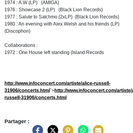
1974 : A.W (LP) (AMIGA)
1976 : Showcase 2 (LP) (Black Lion Records)
1977 : Salute to Satchmo (2xLP) (Black Lion Records)
1980 : An evening with Alex Welsh and his friends (LP)
(Discophon)
Collaborations :
1972 : One House left standing (Island Records
http://www.infoconcert.com/artiste/alice-russell-
31906/concerts.html
">
http://www.infoconcert.com/artiste/a
russell-31906/concerts.html
Partager :