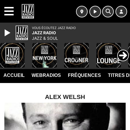
MENU
VOUS ÉCOUTEZ JAZZ RADIO
JAZZ RADIO
JAZZ & SOUL
ACCUEIL
WEBRADIOS
FRÉQUENCES
TITRES 
ALEX WELSH