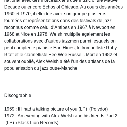
national avec des morceaux tels que Music of the Mauve
Decade ou encore Echos of Chicago. Au cours des années
1960 et 1970, il effectue avec son groupe plusieurs
tournées et représentations dans des festivals de jazz
reconnus comme celui d’Antibes en 1967,à Newport en
1968 et Nice en 1978. Welsh multiplie également les
collaborations avec d’autres jazzmen parmi lesquels on
peut compter le pianiste Earl Hines, le trompettiste Ruby
Braff et le clarinettiste Pee Wee Russell. Mort en 1982 et
souvent oublié, Alex Welsh a été l’un des artisans de la
popularisation du jazz outre-Manche.
Discographie
1969 : If I had a talking picture of you (LP) (Polydor)
1972 : An evening with Alex Welsh and his friends Part 2
(LP) (Black Lion Records)