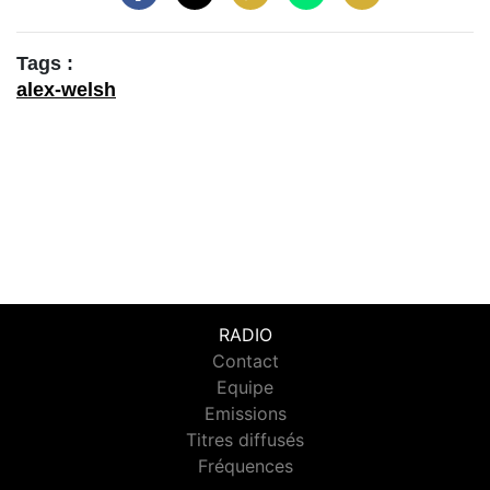
Tags :
alex-welsh
RADIO
Contact
Equipe
Emissions
Titres diffusés
Fréquences