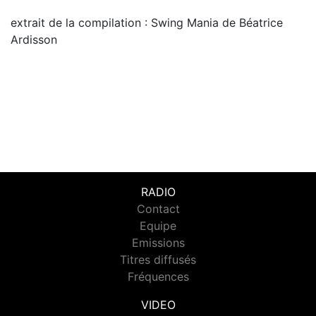
extrait de la compilation : Swing Mania de Béatrice
Ardisson
RADIO
Contact
Equipe
Emissions
Titres diffusés
Fréquences
VIDEO