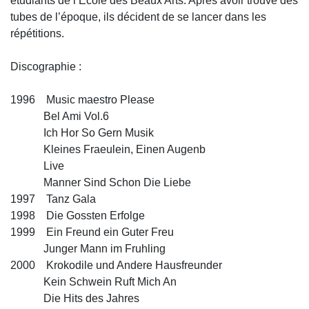
étudiants de l’Ecole des Beaux Arts. Après avoir trouvé des
tubes de l’époque, ils décident de se lancer dans les
répétitions.
Discographie :
1996 Music maestro Please
Bel Ami Vol.6
Ich Hor So Gern Musik
Kleines Fraeulein, Einen Augenb
Live
Manner Sind Schon Die Liebe
1997 Tanz Gala
1998 Die Gossten Erfolge
1999 Ein Freund ein Guter Freu
Junger Mann im Fruhling
2000 Krokodile und Andere Hausfreunder
Kein Schwein Ruft Mich An
Die Hits des Jahres