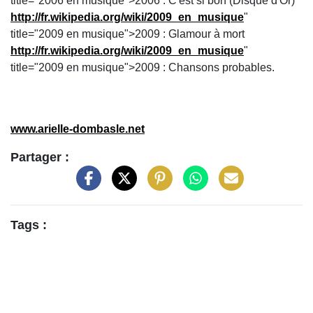
title="2006 en musique">2006 : C'est si bon (Disque d'Or)
http://fr.wikipedia.org/wiki/2009_en_musique
"
title="2009 en musique">2009 : Glamour à mort
http://fr.wikipedia.org/wiki/2009_en_musique
"
title="2009 en musique">2009 : Chansons probables.
www.arielle-dombasle.net
Partager :
Tags :