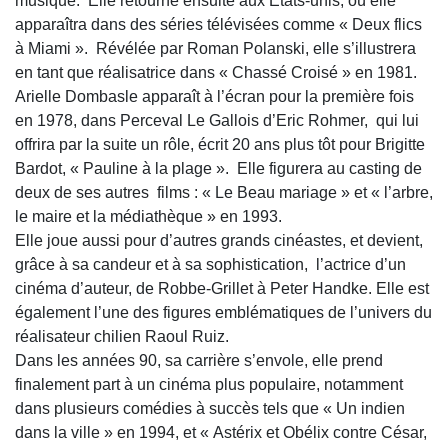
musique. Elle retourne ensuite aux Etats-unis, où elle
apparaîtra dans des séries télévisées comme « Deux flics
à Miami ». Révélée par Roman Polanski, elle s’illustrera
en tant que réalisatrice dans « Chassé Croisé » en 1981.
Arielle Dombasle apparaît à l’écran pour la première fois
en 1978, dans Perceval Le Gallois d’Eric Rohmer, qui lui
offrira par la suite un rôle, écrit 20 ans plus tôt pour Brigitte
Bardot, « Pauline à la plage ». Elle figurera au casting de
deux de ses autres films : « Le Beau mariage » et « l’arbre,
le maire et la médiathèque » en 1993.
Elle joue aussi pour d’autres grands cinéastes, et devient,
grâce à sa candeur et à sa sophistication, l’actrice d’un
cinéma d’auteur, de Robbe-Grillet à Peter Handke. Elle est
également l’une des figures emblématiques de l’univers du
réalisateur chilien Raoul Ruiz.
Dans les années 90, sa carrière s’envole, elle prend
finalement part à un cinéma plus populaire, notamment
dans plusieurs comédies à succès tels que « Un indien
dans la ville » en 1994, et « Astérix et Obélix contre César,