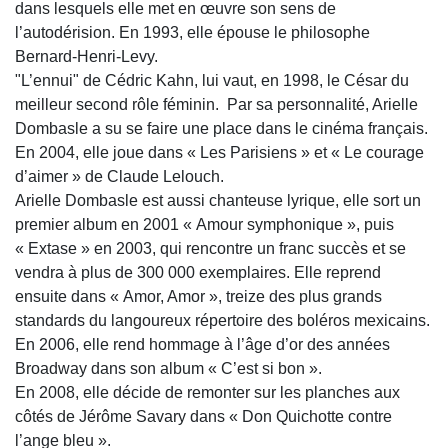
dans lesquels elle met en œuvre son sens de
l’autodérision. En 1993, elle épouse le philosophe
Bernard-Henri-Levy.
"L’ennui" de Cédric Kahn, lui vaut, en 1998, le César du
meilleur second rôle féminin. Par sa personnalité, Arielle
Dombasle a su se faire une place dans le cinéma français.
En 2004, elle joue dans « Les Parisiens » et « Le courage
d’aimer » de Claude Lelouch.
Arielle Dombasle est aussi chanteuse lyrique, elle sort un
premier album en 2001 « Amour symphonique », puis
« Extase » en 2003, qui rencontre un franc succès et se
vendra à plus de 300 000 exemplaires. Elle reprend
ensuite dans « Amor, Amor », treize des plus grands
standards du langoureux répertoire des boléros mexicains.
En 2006, elle rend hommage à l’âge d’or des années
Broadway dans son album « C’est si bon ».
En 2008, elle décide de remonter sur les planches aux
côtés de Jérôme Savary dans « Don Quichotte contre
l’ange bleu ».