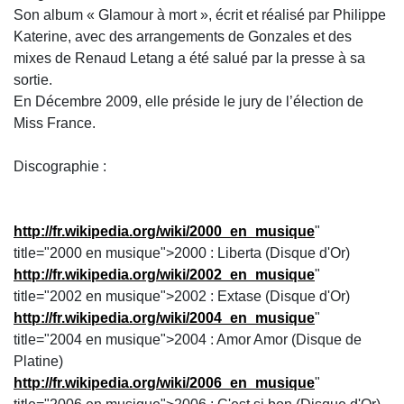
Son album « Glamour à mort », écrit et réalisé par Philippe
Katerine, avec des arrangements de Gonzales et des
mixes de Renaud Letang a été salué par la presse à sa
sortie.
En Décembre 2009, elle préside le jury de l’élection de
Miss France.
Discographie :
http://fr.wikipedia.org/wiki/2000_en_musique
"
title="2000 en musique">2000 : Liberta (Disque d'Or)
http://fr.wikipedia.org/wiki/2002_en_musique
"
title="2002 en musique">2002 : Extase (Disque d'Or)
http://fr.wikipedia.org/wiki/2004_en_musique
"
title="2004 en musique">2004 : Amor Amor (Disque de
Platine)
http://fr.wikipedia.org/wiki/2006_en_musique
"