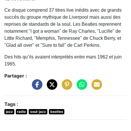
Ce disque comprend 37 titres live inédits avec de grands
succès du groupe mythique de Liverpool mais aussi des
reprises de standards de la soul. Les Beatles reprennent
notamment "I got a woman" de Ray Charles, "Lucille" de
Little Richard, "Memphis, Tennessee" de Chuck Berry, et
"Glad all over" et "Sure to fall" de Carl Perkins.
Des hits qu’ils avaient interprétés entre mars 1962 et juin
1965.
Partager :
Tags :
jazz
radio
soul-jazz
beatles