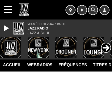
MENU
VOUS ÉCOUTEZ JAZZ RADIO
JAZZ RADIO
JAZZ & SOUL
ACCUEIL
WEBRADIOS
FRÉQUENCES
TITRES 