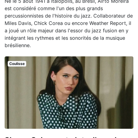
Né le 5 août 1941 à Itaiópolis, au Brésil, Airto Moreira
est considéré comme l'un des plus grands
percussionnistes de l'histoire du jazz. Collaborateur de
Miles Davis, Chick Corea ou encore Weather Report, il
a joué un rôle majeur dans l'essor du jazz fusion en y
intégrant les rythmes et les sonorités de la musique
brésilienne.
Coulisse