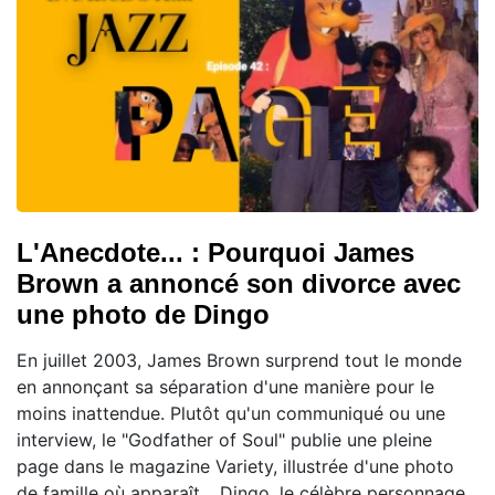
L'Anecdote... : Pourquoi James
Brown a annoncé son divorce avec
une photo de Dingo
En juillet 2003, James Brown surprend tout le monde
en annonçant sa séparation d'une manière pour le
moins inattendue. Plutôt qu'un communiqué ou une
interview, le "Godfather of Soul" publie une pleine
page dans le magazine Variety, illustrée d'une photo
de famille où apparaît… Dingo, le célèbre personnage