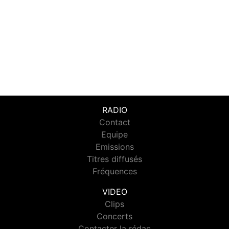
RADIO
Contact
Equipe
Emissions
Titres diffusés
Fréquences
VIDEO
Clips
Concerts
Contacter la rédac