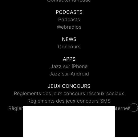
PODCASTS
Podcasts
Webradios
NEWS
Concours
APPS
Jazz sur iPhone
Jazz sur Android
JEUX CONCOURS
Règlements des jeux concours réseaux sociaux
Règlements des jeux concours SMS
Règlements des jeux concours téléphone et internet