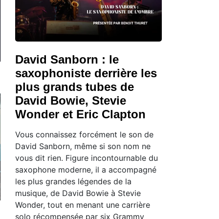
David Sanborn : le
saxophoniste derrière les
plus grands tubes de
David Bowie, Stevie
Wonder et Eric Clapton
Vous connaissez forcément le son de
David Sanborn, même si son nom ne
vous dit rien. Figure incontournable du
saxophone moderne, il a accompagné
les plus grandes légendes de la
musique, de David Bowie à Stevie
Wonder, tout en menant une carrière
solo récompensée par six Grammy