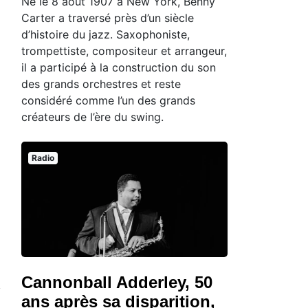
Né le 8 août 1907 à New York, Benny
Carter a traversé près d’un siècle
d’histoire du jazz. Saxophoniste,
trompettiste, compositeur et arrangeur,
il a participé à la construction du son
des grands orchestres et reste
considéré comme l’un des grands
créateurs de l’ère du swing.
Radio
Cannonball Adderley, 50
ans après sa disparition,