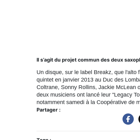
Il s’agit du projet commun des deux saxop
Un disque, sur le label Breakz, que l'alto 
quintet en janvier 2013 au Duc des Lomba
Coltrane, Sonny Rollins, Jackie McLean ou
deux musiciens ont lancé leur "Legacy Tou
notamment samedi à la Coopérative de m
Partager :
Tags :