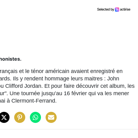
honistes.
français et le ténor américain avaient enregistré en
rds. Ils y rendent hommage leurs maitres : John
 Clifford Jordan. Et pour faire découvrir cet album, les
r". Une tournée jusqu’au 16 février qui va les mener
ai à Clermont-Ferrand.