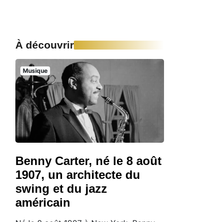
À découvrir
Musique
Benny Carter, né le 8 août
1907, un architecte du
swing et du jazz
américain