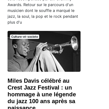
Awards. Retour sur le parcours d'un
musicien dont le souffle a marqué le
jazz, la soul, la pop et le rock pendant
plus d'u
Culture-et-societe
Miles Davis célébré au
Crest Jazz Festival : un
hommage à une légende
du jazz 100 ans après sa
naissance