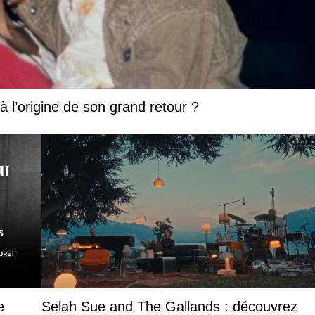
 à l’origine de son grand retour ?
e
Selah Sue and The Gallands : découvrez