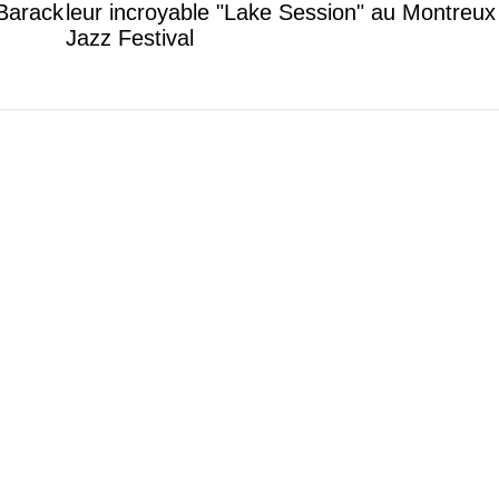
 Barack
leur incroyable "Lake Session" au Montreux
Jazz Festival