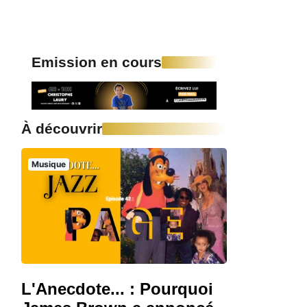
Emission en cours
À découvrir
Musique
L'Anecdote... : Pourquoi