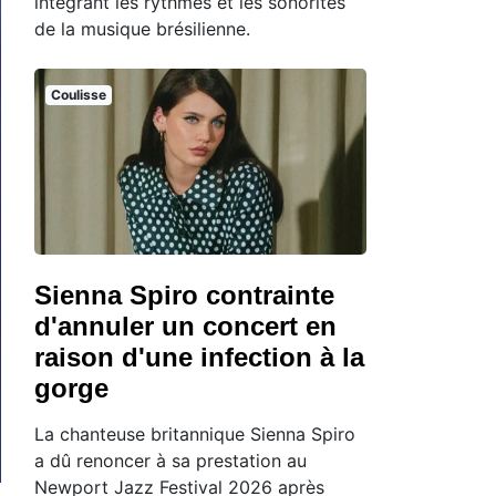
intégrant les rythmes et les sonorités
de la musique brésilienne.
Coulisse
Sienna Spiro contrainte
d'annuler un concert en
raison d'une infection à la
gorge
La chanteuse britannique Sienna Spiro
a dû renoncer à sa prestation au
Newport Jazz Festival 2026 après