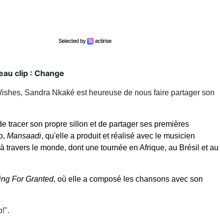
eau clip : Change
ishes, Sandra Nkaké est heureuse de nous faire partager son
 de tracer son propre sillon et de partager ses premières
o,
Mansaadi
, qu'elle a produit et réalisé avec le musicien
à travers le monde, dont une tournée en Afrique, au Brésil
et au
ing For Granted,
où elle a composé les chansons avec son
!".