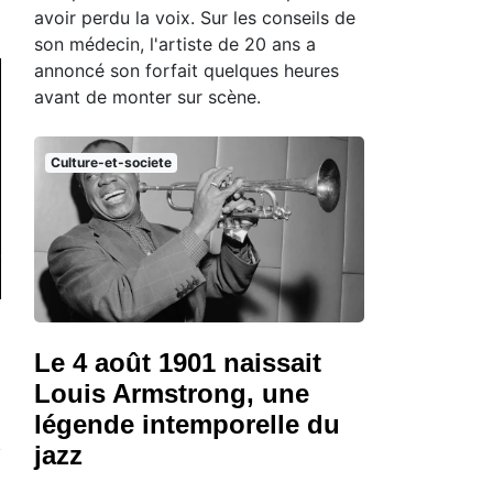
avoir perdu la voix. Sur les conseils de
son médecin, l'artiste de 20 ans a
annoncé son forfait quelques heures
avant de monter sur scène.
Culture-et-societe
Le 4 août 1901 naissait
Louis Armstrong, une
légende intemporelle du
jazz