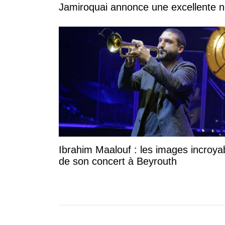
Jamiroquai annonce une excellente no
Ibrahim Maalouf : les images incroya
de son concert à Beyrouth