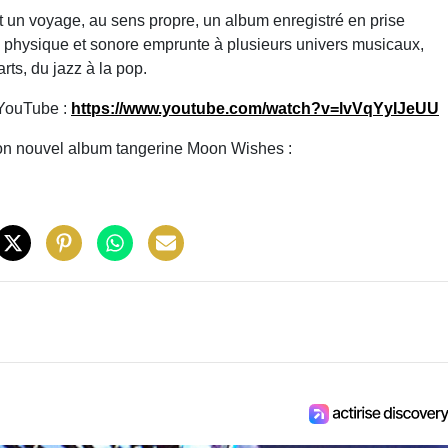
un voyage, au sens propre, un album enregistré en prise
e physique et sonore emprunte à plusieurs univers musicaux,
ts, du jazz à la pop.
 YouTube :
https://www.youtube.com/watch?v=lvVqYyIJeUU
 son nouvel album tangerine Moon Wishes :