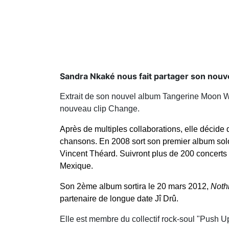
Sandra Nkaké nous fait partager son nouv
Extrait de son nouvel album Tangerine Moon W
nouveau clip Change.
Après de multiples collaborations
, elle décide
chansons. En 2008 sort son premier album sol
Vincent Théard. Suivront plus de 200 concerts 
Mexique.
Son 2ème album sortira le 20 mars 2012,
Noth
partenaire de longue date Jî Drû.
Elle est membre du collectif rock-soul "Push Up