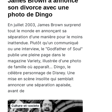
James Brown a annoncé
son divorce avec une
photo de Dingo
En juillet 2003, James Brown surprend
tout le monde en annonçant sa
séparation d'une manière pour le moins
inattendue. Plutôt qu'un communiqué
ou une interview, le "Godfather of Soul"
publie une pleine page dans le
magazine Variety, illustrée d'une photo
de famille où apparaît… Dingo, le
célèbre personnage de Disney. Une
mise en scène insolite qui semblait
annoncer une séparation apaisée,
avant de
Culture-et-societe