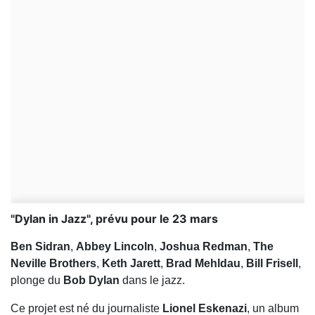
"Dylan in Jazz", prévu pour le 23 mars
Ben Sidran
,
Abbey Lincoln
,
Joshua Redman
,
The
Neville Brothers
,
Keth Jarett
,
Brad Mehldau
,
Bill Frisell
,
plonge du
Bob Dylan
dans le jazz.
Ce projet est né du journaliste
Lionel Eskenazi
, un album