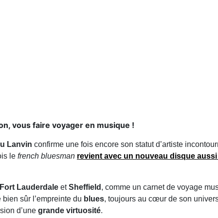
sion, vous faire voyager en musique !
u Lanvin
confirme une fois encore son statut d’artiste inconto
ois le
french bluesman
revient avec un nouveau disque auss
Fort Lauderdale
et
Sheffield
, comme un carnet de voyage mus
 bien sûr l’empreinte du
blues
, toujours au cœur de son univer
usion d’une
grande virtuosité
.