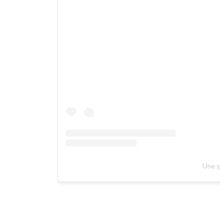
Une p