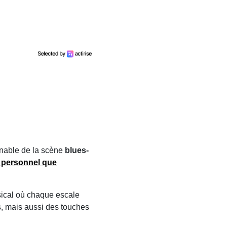
urnable de la scène
blues-
i
personnel
que
ical où chaque escale
s, mais aussi des touches