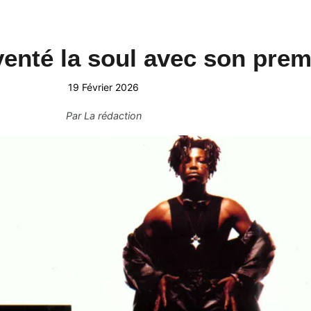
venté la soul avec son pre
19 Février 2026
Par
La rédaction