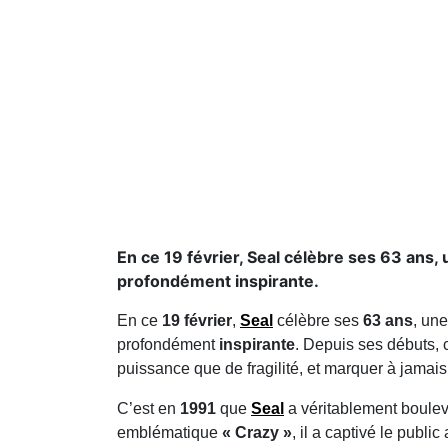
En ce 19 février, Seal célèbre ses 63 ans,
profondément inspirante.
En ce
19 février
,
Seal
célèbre ses
63 ans
, une
profondément
inspirante
. Depuis ses débuts, 
puissance que de fragilité, et marquer à jamai
C’est en
1991
que
Seal
a véritablement boule
emblématique
« Crazy »
, il a captivé le publi