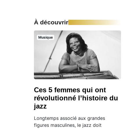
À découvrir
Musique
Ces 5 femmes qui ont
révolutionné l’histoire du
jazz
Longtemps associé aux grandes
figures masculines, le jazz doit