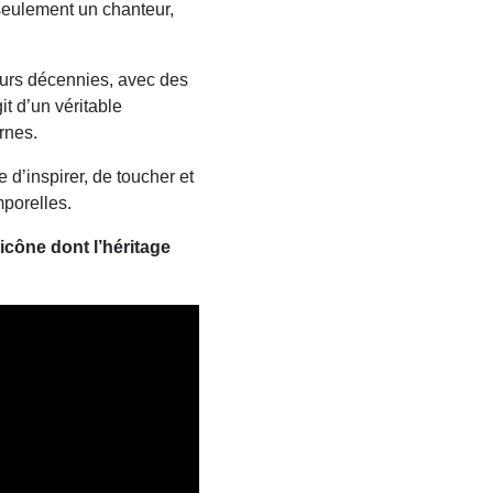
seulement un chanteur,
sieurs décennies, avec des
t d’un véritable
rnes.
ue d’inspirer, de toucher et
mporelles.
icône dont l’héritage