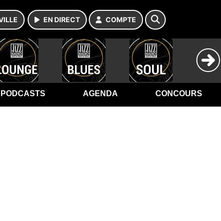
VILLE
EN DIRECT
COMPTE
PODCASTS
AGENDA
CONCOURS