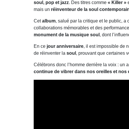
soul, pop et jazz
. Des titres comme
« Killer »
mais un
réinventeur de la soul contemporai
Cet
album
, salué par la critique et le public,
collaborations mémorables et des performances 
monument de la musique soul
, dont l’influ
En ce
jour anniversaire
, il est impossible de 
de réinventer la
soul
, prouvant que certaines v
Célébrons donc l’homme derrière la voix : un ar
continue de vibrer dans nos oreilles et nos