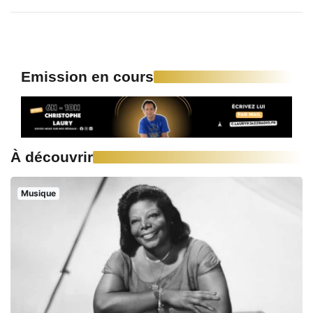
Emission en cours
À découvrir
Musique