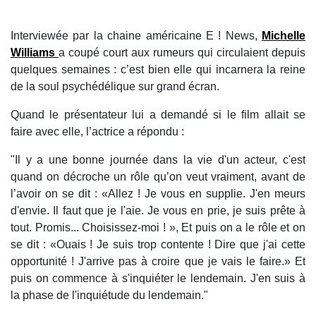
Interviewée par la chaine américaine E ! News,
Michelle
Williams
a coupé court aux rumeurs qui circulaient depuis
quelques semaines : c’est bien elle qui incarnera la reine
de la soul psychédélique sur grand écran.
Quand le présentateur lui a demandé si le film allait se
faire avec elle, l’actrice a répondu :
"Il y a une bonne journée dans la vie d'un acteur, c'est
quand on décroche un rôle qu’on veut vraiment, avant de
l’avoir on se dit : «Allez ! Je vous en supplie. J'en meurs
d'envie. Il faut que je l'aie. Je vous en prie, je suis prête à
tout. Promis... Choisissez-moi ! », Et puis on a le rôle et on
se dit : «Ouais ! Je suis trop contente ! Dire que j'ai cette
opportunité ! J'arrive pas à croire que je vais le faire.» Et
puis on commence à s'inquiéter le lendemain. J'en suis à
la phase de l'inquiétude du lendemain."