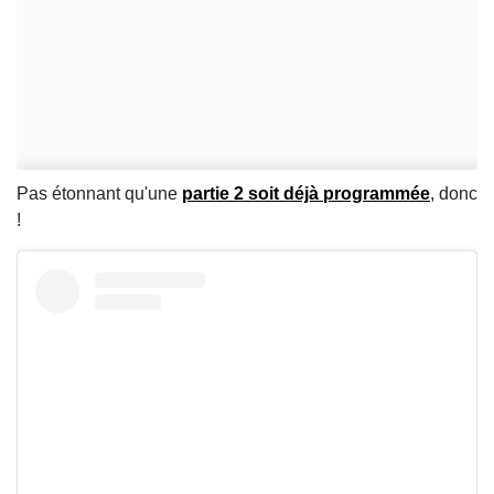
Pas étonnant qu'une
partie 2 soit déjà programmée
, donc
!