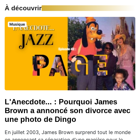
À découvrir
Musique
L'Anecdote... : Pourquoi James
Brown a annoncé son divorce avec
une photo de Dingo
En juillet 2003, James Brown surprend tout le monde
en annonçant sa séparation d'une manière pour le