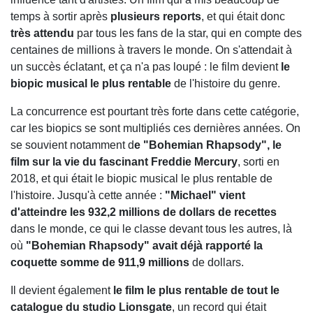
temps à sortir après
plusieurs reports
, et qui était donc
très attendu
par tous les fans de la star, qui en compte des
centaines de millions à travers le monde. On s'attendait à
un succès éclatant, et ça n'a pas loupé : le film devient
le
biopic musical le plus rentable
de l'histoire du genre.
La concurrence est pourtant très forte dans cette catégorie,
car les biopics se sont multipliés ces dernières années. On
se souvient notamment d
e "Bohemian Rhapsody", le
film sur la vie du fascinant Freddie Mercury
, sorti en
2018, et qui était le biopic musical le plus rentable de
l'histoire. Jusqu'à cette année :
"Michael" vient
d'atteindre les 932,2 millions de dollars de recettes
dans le monde, ce qui le classe devant tous les autres, là
où
"Bohemian Rhapsody" avait déjà rapporté la
coquette somme de 911,9 millions
de dollars.
Il devient également
le film le plus rentable de tout le
catalogue du studio Lionsgate
, un record qui était