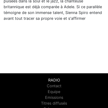
puisées dans la soul et le jazz, la chanteuse
britannique est déjà comparée à Adele. Si ce parallèle
témoigne de son immense talent, Sienna Spiro entend
avant tout tracer sa propre voie et s'affirmer
RADIO
Contact
Equipe
Emissions
Titres diffusés