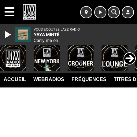
MENU
VOUS ÉCOUTEZ JAZZ RADIO
YAYA MINTÉ
Carry me on
ACCUEIL
WEBRADIOS
FRÉQUENCES
TITRES 