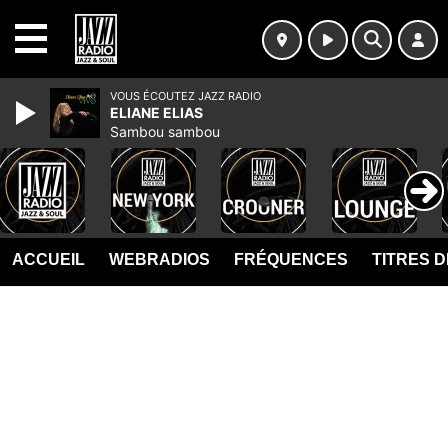
MENU
VOUS ÉCOUTEZ JAZZ RADIO
ELIANE ELIAS
Sambou sambou
ACCUEIL
WEBRADIOS
FRÉQUENCES
TITRES 