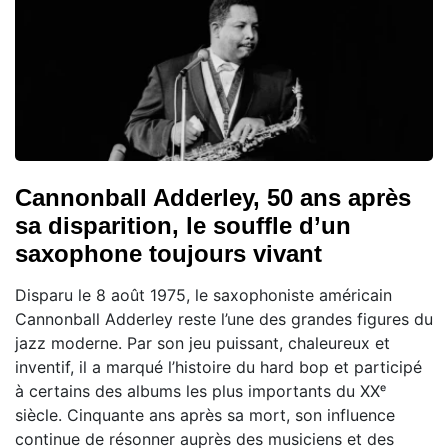
Cannonball Adderley, 50 ans après
sa disparition, le souffle d’un
saxophone toujours vivant
Disparu le 8 août 1975, le saxophoniste américain
Cannonball Adderley reste l’une des grandes figures du
jazz moderne. Par son jeu puissant, chaleureux et
inventif, il a marqué l’histoire du hard bop et participé
à certains des albums les plus importants du XXᵉ
siècle. Cinquante ans après sa mort, son influence
continue de résonner auprès des musiciens et des