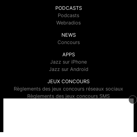
PODCASTS
Podcasts
Webradios
NEWS
Concours
APPS
Jazz sur iPhone
Jazz sur Android
JEUX CONCOURS
Règlements des jeux concours réseaux sociaux
Règlements des jeux concours SMS
Règlements des jeux concours téléphone et internet