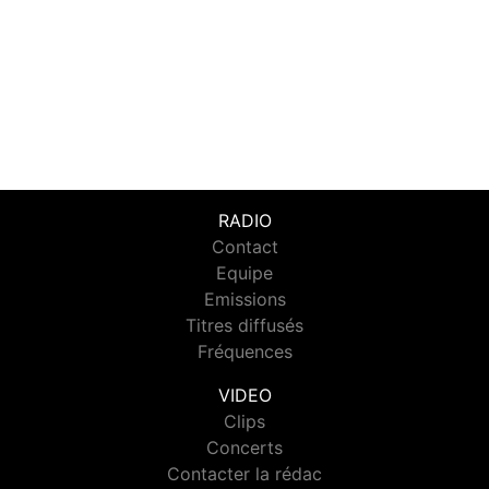
RADIO
Contact
Equipe
Emissions
Titres diffusés
Fréquences
VIDEO
Clips
Concerts
Contacter la rédac