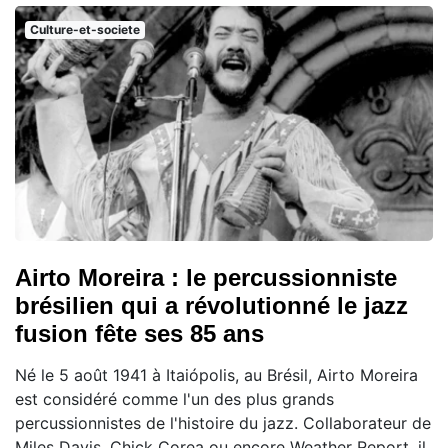
Culture-et-societe
Airto Moreira : le percussionniste
brésilien qui a révolutionné le jazz
fusion fête ses 85 ans
Né le 5 août 1941 à Itaiópolis, au Brésil, Airto Moreira
est considéré comme l'un des plus grands
percussionnistes de l'histoire du jazz. Collaborateur de
Miles Davis, Chick Corea ou encore Weather Report, il