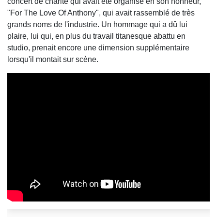
concert de charité qui avait été organisé en son honneur,
"For The Love Of Anthony", qui avait rassemblé de très
grands noms de l'industrie. Un hommage qui a dû lui
plaire, lui qui, en plus du travail titanesque abattu en
studio, prenait encore une dimension supplémentaire
lorsqu'il montait sur scène.