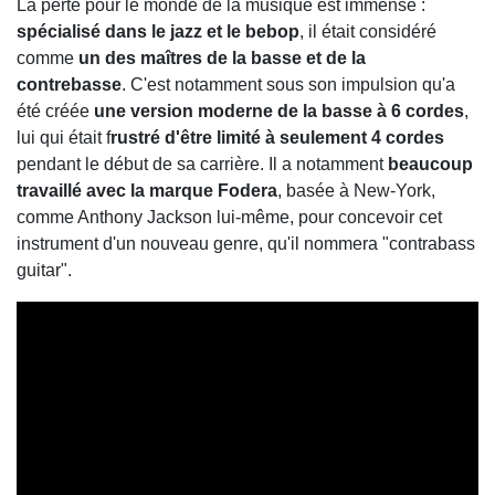
La perte pour le monde de la musique est immense :
spécialisé dans le jazz et le bebop
, il était considéré
comme
un des maîtres de la basse et de la
contrebasse
. C'est notamment sous son impulsion qu'a
été créée
une version moderne de la basse à 6 cordes
,
lui qui était f
rustré d'être limité à seulement 4 cordes
pendant le début de sa carrière. Il a notamment
beaucoup
travaillé avec la marque Fodera
, basée à New-York,
comme Anthony Jackson lui-même, pour concevoir cet
instrument d'un nouveau genre, qu'il nommera "contrabass
guitar".