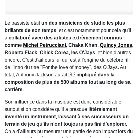
Le bassiste était
un des musiciens de studio les plus
brillants de son temps
, et c'est notamment pour cela qu'il
a
collaboré avec des artistes extrêmement connus
comme
Michel Petrucciani
, Chaka Khan,
Quincy Jones
,
Roberta Flack, Chick Corea, les O'Jays
, et bien d'autres
encore. C'est d'ailleurs lui qui est à l'origine du célèbre riff
de l'intro du titre "For the love of money", des O'Jays. Au
total, Anthony Jackson aurait été
impliqué dans la
composition de plus de 500 albums tout au long de sa
carrière.
Son influence dans la musique est donc considérable,
surtout si on considère qu'il a presque
littéralement
inventé un instrument, laissant à ses successeurs un
terrain de jeu qu'ils n'ont toujours pas fini d'explorer.
On a d'ailleurs pu mesurer une partie de son impact lors du