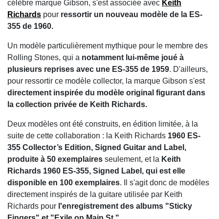
célèbre marque Gibson, s'est associée avec
Keith
Richards
pour
ressortir un nouveau modèle de la ES-
355 de 1960.
Un modèle particulièrement mythique pour le membre des
Rolling Stones, qui a
notamment lui-même joué à
plusieurs reprises avec une ES-355 de 1959
. D'ailleurs,
pour ressortir ce modèle collector, la marque Gibson s'est
directement inspirée du modèle original figurant dans
la collection privée de Keith Richards.
Deux modèles ont été construits, en édition limitée, à la
suite de cette collaboration : la Keith Richards
1960 ES-
355 Collector’s Edition, Signed Guitar and Label,
produite à 50 exemplaires
seulement, et la
Keith
Richards 1960 ES-355, Signed Label, qui est elle
disponible en 100 exemplaires
. Il s'agit donc de modèles
directement inspirés de la guitare utilisée par Keith
Richards pour
l'enregistrement des albums "Sticky
Fingers" et "Exile on Main St."
.