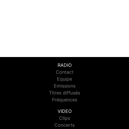
RADIO
Contact
Equipe
Emissions
Titres diffusés
Fréquences
VIDEO
Clips
Concerts