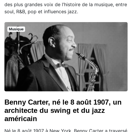
des plus grandes voix de l’histoire de la musique, entre
soul, R&B, pop et influences jazz.
Musique
Benny Carter, né le 8 août 1907, un
architecte du swing et du jazz
américain
Né le 8 août 1907 à New York, Benny Carter a traversé