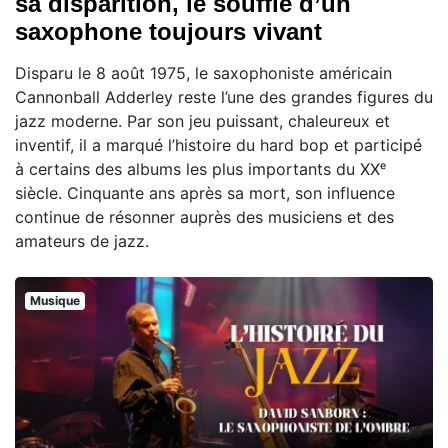
sa disparition, le souffle d’un
saxophone toujours vivant
Disparu le 8 août 1975, le saxophoniste américain
Cannonball Adderley reste l’une des grandes figures du
jazz moderne. Par son jeu puissant, chaleureux et
inventif, il a marqué l’histoire du hard bop et participé
à certains des albums les plus importants du XXᵉ
siècle. Cinquante ans après sa mort, son influence
continue de résonner auprès des musiciens et des
amateurs de jazz.
Musique