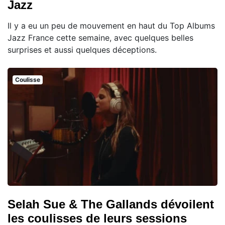
Jazz
Il y a eu un peu de mouvement en haut du Top Albums
Jazz France cette semaine, avec quelques belles
surprises et aussi quelques déceptions.
Coulisse
Selah Sue & The Gallands dévoilent
les coulisses de leurs sessions