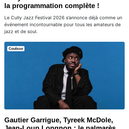
la programmation complète !
Le Cully Jazz Festival 2026 s’annonce déjà comme un
événement incontournable pour tous les amateurs de
jazz et de soul.
Coulisse
Gautier Garrigue, Tyreek McDole,
Jean-Loup Longnon : le palmarès