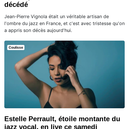
décédé
Jean-Pierre Vignola était un véritable artisan de
l'ombre du jazz en France, et c'est avec tristesse qu'on
a appris son décès aujourd'hui.
Coulisse
Estelle Perrault, étoile montante du
jazz vocal, en live ce samedi