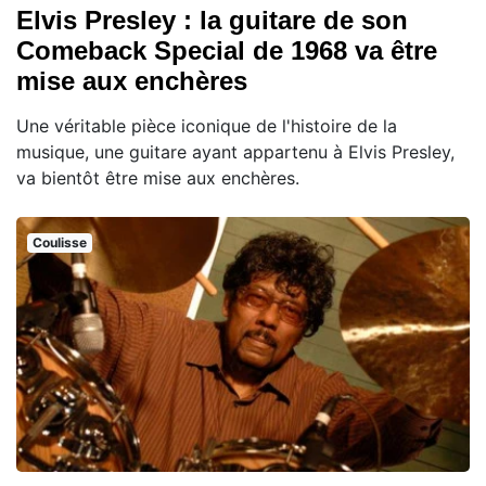
Elvis Presley : la guitare de son
Comeback Special de 1968 va être
mise aux enchères
Une véritable pièce iconique de l'histoire de la
musique, une guitare ayant appartenu à Elvis Presley,
va bientôt être mise aux enchères.
Coulisse