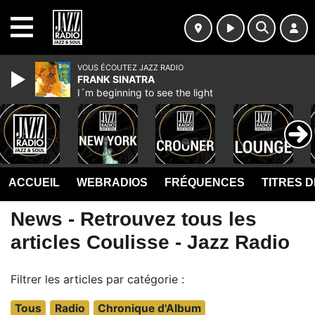
MENU
VOUS ÉCOUTEZ JAZZ RADIO
FRANK SINATRA
I´m beginning to see the light
ACCUEIL
WEBRADIOS
FRÉQUENCES
TITRES 
News - Retrouvez tous les
articles Coulisse - Jazz Radio
Filtrer les articles par catégorie :
Tous
Radio
Chronique d'Album