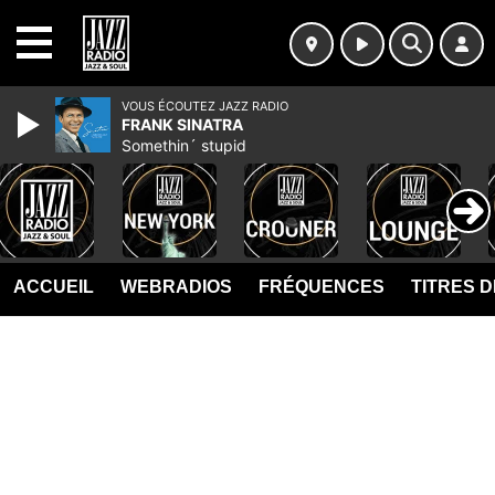
MENU
VOUS ÉCOUTEZ JAZZ RADIO
FRANK SINATRA
Somethin´ stupid
ACCUEIL
WEBRADIOS
FRÉQUENCES
TITRES 