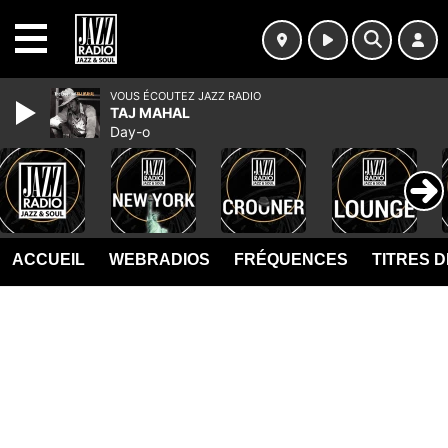
MENU
VOUS ÉCOUTEZ JAZZ RADIO
TAJ MAHAL
Day-o
ACCUEIL
WEBRADIOS
FRÉQUENCES
TITRES 