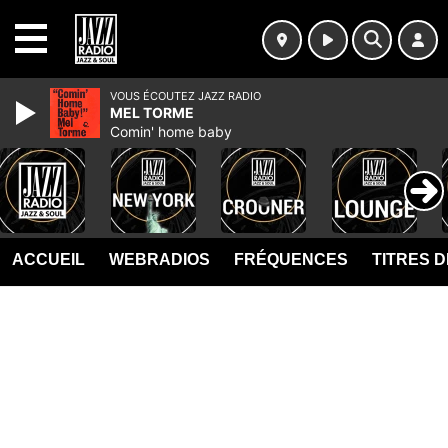
MENU
VOUS ÉCOUTEZ JAZZ RADIO
MEL TORME
Comin' home baby
ACCUEIL
WEBRADIOS
FRÉQUENCES
TITRES 