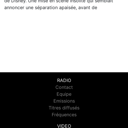
de Disney. Une mise en scène insolite qui semblait
annoncer une séparation apaisée, avant de
RADIO
Contact
Equipe
Emissions
Titres diffusés
Fréquences
VIDEO