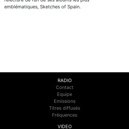
emblématiques, Sketches of Spain.
RADIO
Contact
Equipe
Emissions
Titres diffusés
Fréquences
VIDEO