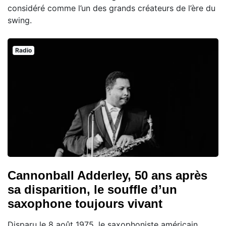
considéré comme l’un des grands créateurs de l’ère du
swing.
Radio
Cannonball Adderley, 50 ans après
sa disparition, le souffle d’un
saxophone toujours vivant
Disparu le 8 août 1975, le saxophoniste américain