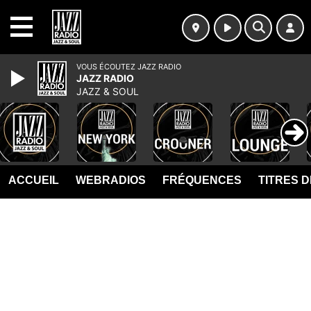
MENU
VOUS ÉCOUTEZ JAZZ RADIO
JAZZ RADIO
JAZZ & SOUL
ACCUEIL
WEBRADIOS
FRÉQUENCES
TITRES 