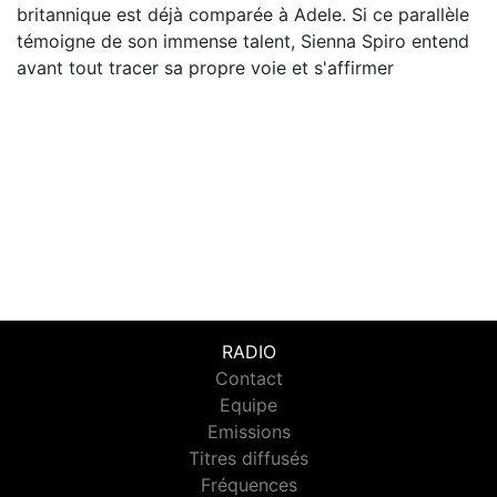
britannique est déjà comparée à Adele. Si ce parallèle
témoigne de son immense talent, Sienna Spiro entend
avant tout tracer sa propre voie et s'affirmer
RADIO
Contact
Equipe
Emissions
Titres diffusés
Fréquences