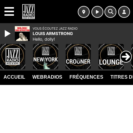
MENU
VOUS ÉCOUTEZ JAZZ RADIO
LOUIS ARMSTRONG
Hello, dolly!
ACCUEIL
WEBRADIOS
FRÉQUENCES
TITRES 