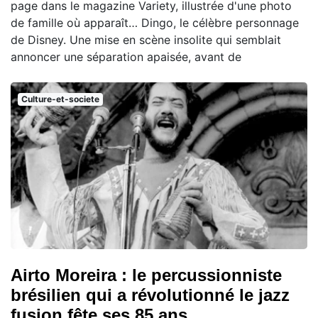
page dans le magazine Variety, illustrée d'une photo
de famille où apparaît… Dingo, le célèbre personnage
de Disney. Une mise en scène insolite qui semblait
annoncer une séparation apaisée, avant de
Culture-et-societe
Airto Moreira : le percussionniste
brésilien qui a révolutionné le jazz
fusion fête ses 85 ans