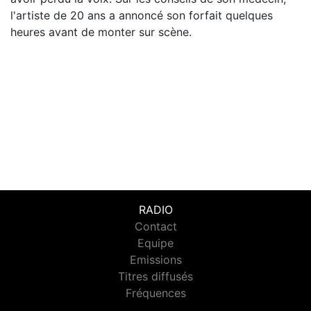
l'artiste de 20 ans a annoncé son forfait quelques
heures avant de monter sur scène.
RADIO
Contact
Equipe
Emissions
Titres diffusés
Fréquences