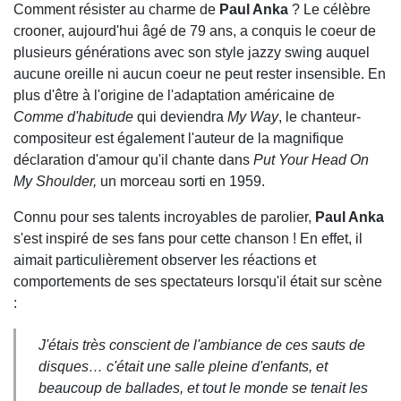
Comment résister au charme de
Paul Anka
? Le célèbre
crooner, aujourd'hui âgé de 79 ans, a conquis le coeur de
plusieurs générations avec son style jazzy swing auquel
aucune oreille ni aucun coeur ne peut rester insensible. En
plus d'être à l'origine de l'adaptation américaine de
Comme d'habitude
qui deviendra
My Way
, le chanteur-
compositeur est également l'auteur de la magnifique
déclaration d'amour qu'il chante dans
Put Your Head On
My Shoulder,
un morceau sorti en 1959.
Connu pour ses talents incroyables de parolier,
Paul Anka
s'est inspiré de ses fans pour cette chanson ! En effet, il
aimait particulièrement observer les réactions et
comportements de ses spectateurs lorsqu'il était sur scène
:
J'étais très conscient de l'ambiance de ces sauts de
disques… c'était une salle pleine d'enfants, et
beaucoup de ballades, et tout le monde se tenait les