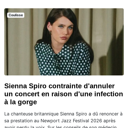
Coulisse
Sienna Spiro contrainte d'annuler
un concert en raison d'une infection
à la gorge
La chanteuse britannique Sienna Spiro a dû renoncer à
sa prestation au Newport Jazz Festival 2026 après
avoir perdu la voix. Sur les conseils de son médecin,