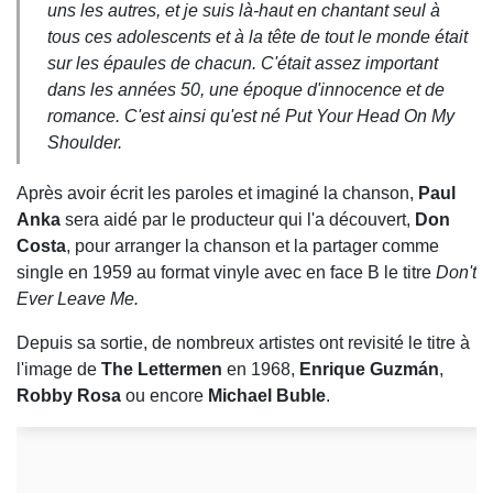
uns les autres, et je suis là-haut en chantant seul à
tous ces adolescents et à la tête de tout le monde était
sur les épaules de chacun. C'était assez important
dans les années 50, une époque d'innocence et de
romance. C'est ainsi qu'est né Put Your Head On My
Shoulder.
Après avoir écrit les paroles et imaginé la chanson,
Paul
Anka
sera aidé par le producteur qui l'a découvert,
Don
Costa
, pour arranger la chanson et la partager comme
single en 1959 au format vinyle avec en face B le titre
Don't
Ever Leave Me.
Depuis sa sortie, de nombreux artistes ont revisité le titre à
l'image de
The Lettermen
en 1968,
Enrique Guzmán
,
Robby Rosa
ou encore
Michael Buble
.