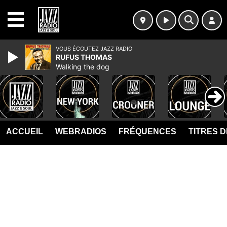
MENU
VOUS ÉCOUTEZ JAZZ RADIO
RUFUS THOMAS
Walking the dog
ACCUEIL
WEBRADIOS
FRÉQUENCES
TITRES 