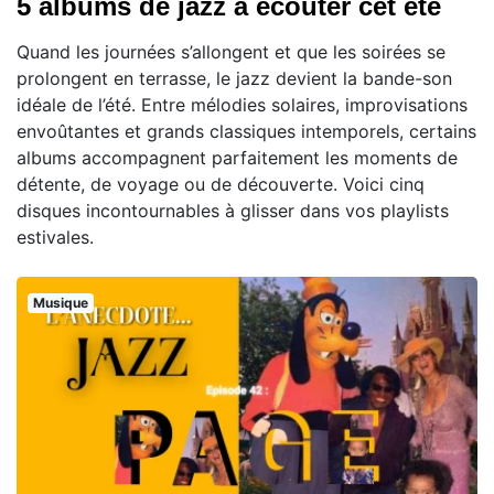
5 albums de jazz à écouter cet été
Quand les journées s’allongent et que les soirées se
prolongent en terrasse, le jazz devient la bande-son
idéale de l’été. Entre mélodies solaires, improvisations
envoûtantes et grands classiques intemporels, certains
albums accompagnent parfaitement les moments de
détente, de voyage ou de découverte. Voici cinq
disques incontournables à glisser dans vos playlists
estivales.
Musique