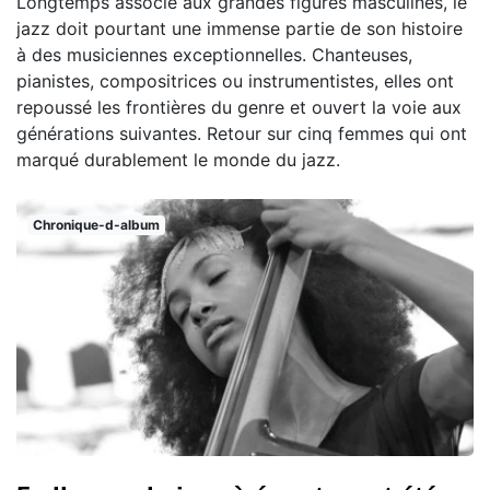
Longtemps associé aux grandes figures masculines, le
jazz doit pourtant une immense partie de son histoire
à des musiciennes exceptionnelles. Chanteuses,
pianistes, compositrices ou instrumentistes, elles ont
repoussé les frontières du genre et ouvert la voie aux
générations suivantes. Retour sur cinq femmes qui ont
marqué durablement le monde du jazz.
Chronique-d-album