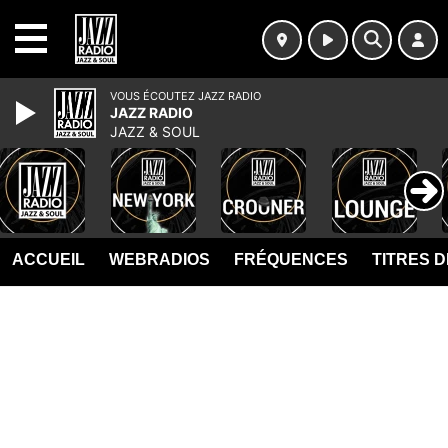
MENU
VOUS ÉCOUTEZ JAZZ RADIO
JAZZ RADIO
JAZZ & SOUL
ACCUEIL
WEBRADIOS
FRÉQUENCES
TITRES 