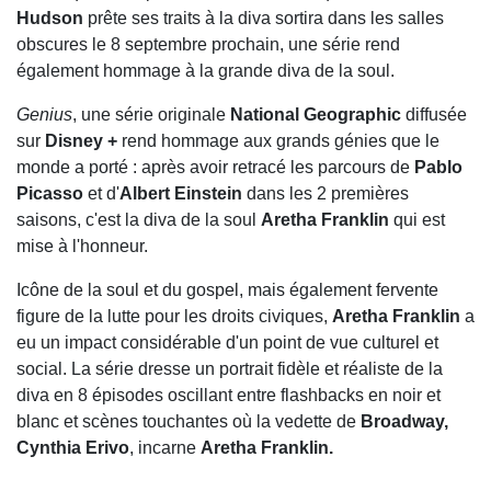
Hudson
prête ses traits à la diva sortira dans les salles
obscures le 8 septembre prochain, une série rend
également hommage à la grande diva de la soul.
Genius
, une série originale
National Geographic
diffusée
sur
Disney +
rend hommage aux grands génies que le
monde a porté : après avoir retracé les parcours de
Pablo
Picasso
et d'
Albert Einstein
dans les 2 premières
saisons, c'est la diva de la soul
Aretha Franklin
qui est
mise à l'honneur.
Icône de la soul et du gospel, mais également fervente
figure de la lutte pour les droits civiques,
Aretha
Franklin
a
eu un impact considérable d'un point de vue culturel et
social. La série dresse un portrait fidèle et réaliste de la
diva en 8 épisodes oscillant entre flashbacks en noir et
blanc et scènes touchantes où la vedette de
Broadway,
Cynthia
Erivo
, incarne
Aretha
Franklin.