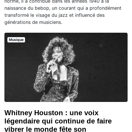
norme, il a contribué dans les années 1940 à la
naissance du bebop, un courant qui a profondément
transformé le visage du jazz et influencé des
générations de musiciens.
Musique
Whitney Houston : une voix
légendaire qui continue de faire
vibrer le monde fête son