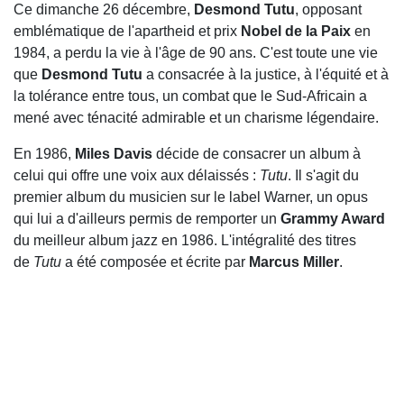
Ce dimanche 26 décembre,
Desmond Tutu
, opposant
emblématique de l'apartheid et prix
Nobel de la Paix
en
1984, a perdu la vie à l'âge de 90 ans. C'est toute une vie
que
Desmond Tutu
a consacrée à la justice, à l'équité et à
la tolérance entre tous, un combat que le Sud-Africain a
mené avec ténacité admirable et un charisme légendaire.
En 1986,
Miles Davis
décide de consacrer un album à
celui qui offre une voix aux délaissés :
Tutu
. Il s'agit du
premier album du musicien sur le label Warner, un opus
qui lui a d'ailleurs permis de remporter un
Grammy Award
du meilleur album jazz en 1986. L'intégralité des titres
de
Tutu
a été composée et écrite par
Marcus Miller
.