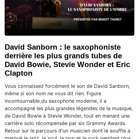
David Sanborn : le saxophoniste
derrière les plus grands tubes de
David Bowie, Stevie Wonder et Eric
Clapton
Vous connaissez forcément le son de David Sanborn,
même si son nom ne vous dit rien. Figure
incontournable du saxophone moderne, il a
accompagné les plus grandes légendes de la musique,
de David Bowie à Stevie Wonder, tout en menant une
carrière solo récompensée par six Grammy Awards.
Retour sur le parcours d'un musicien dont le souffle a
marqué le jazz, la soul, la pop et le rock pendant plus