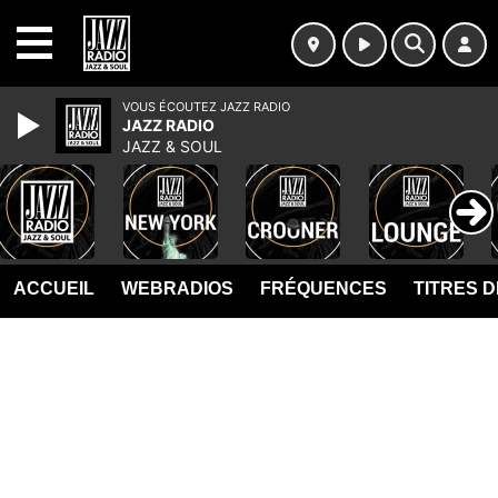
MENU
VOUS ÉCOUTEZ JAZZ RADIO
JAZZ RADIO
JAZZ & SOUL
ACCUEIL
WEBRADIOS
FRÉQUENCES
TITRES 