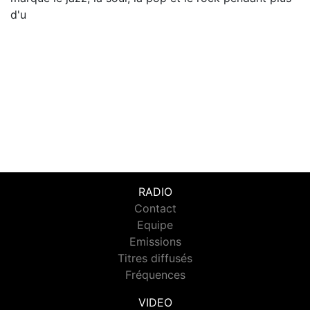
d'u
RADIO
Contact
Equipe
Emissions
Titres diffusés
Fréquences
VIDEO