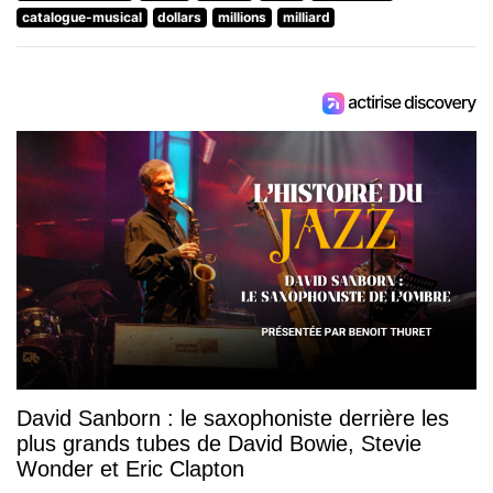
catalogue-musical
dollars
millions
milliard
David Sanborn : le saxophoniste derrière les
plus grands tubes de David Bowie, Stevie
Wonder et Eric Clapton