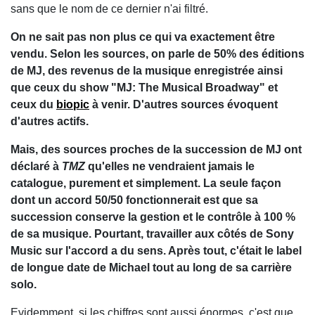
sans que le nom de ce dernier n'ai filtré.
On ne sait pas non plus ce qui va exactement être
vendu. Selon les sources, on parle de 50% des éditions
de MJ, des revenus de la musique enregistrée ainsi
que ceux du show "MJ: The Musical Broadway" et
ceux du
biopic
à venir. D'autres sources évoquent
d'autres actifs.
Mais, des sources proches de la succession de MJ ont
déclaré à
TMZ
qu'elles ne vendraient jamais le
catalogue, purement et simplement. La seule façon
dont un accord 50/50 fonctionnerait est que sa
succession conserve la gestion et le contrôle à 100 %
de sa musique. Pourtant, travailler aux côtés de Sony
Music sur l'accord a du sens. Après tout, c'était le label
de longue date de Michael tout au long de sa carrière
solo.
Evidemment, si les chiffres sont aussi énormes, c'est que