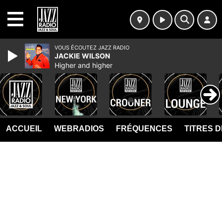
MENU
VOUS ÉCOUTEZ JAZZ RADIO
JACKIE WILSON
Higher and higher
ACCUEIL
WEBRADIOS
FRÉQUENCES
TITRES 