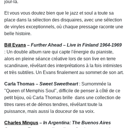
jour-là.
Et vous vous doutez bien que le jazz et soul a toute sa
place dans la sélection des disquaires, avec une sélection
de vinyles exceptionnels, où chaque pressage raconte une
belle histoire.
Bill Evans
–
Further Ahead – Live in Finland 1964-1969
: Un double album rare qui capte l'énergie du pianiste,
alors en pleine séance créative lors de son live en terre
scandinave, révélant des interprétations à la fois intimistes
et très subtiles. Un Evans finalement au sommet de son art.
Carla Thomas –
Sweet Sweetheart
: Surnommée la
"Queen of Memphis Soul", difficile de penser à côté de ce
petit bijou, où Carla Thomas brille dans une collection de
titres rares et de démos tendres, révélant toute la
puissance, mais aussi la douceur de sa voix.
Charles Mingus
–
In Argentina: The Buenos Aires