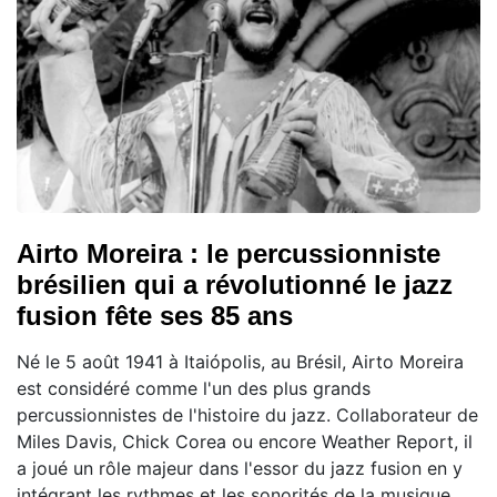
Airto Moreira : le percussionniste
brésilien qui a révolutionné le jazz
fusion fête ses 85 ans
Né le 5 août 1941 à Itaiópolis, au Brésil, Airto Moreira
est considéré comme l'un des plus grands
percussionnistes de l'histoire du jazz. Collaborateur de
Miles Davis, Chick Corea ou encore Weather Report, il
a joué un rôle majeur dans l'essor du jazz fusion en y
intégrant les rythmes et les sonorités de la musique