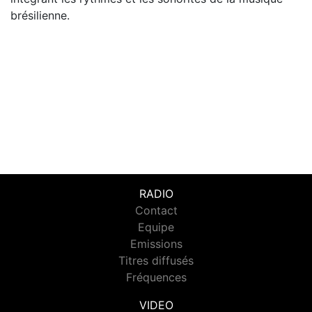
brésilienne.
RADIO
Contact
Equipe
Emissions
Titres diffusés
Fréquences
VIDEO