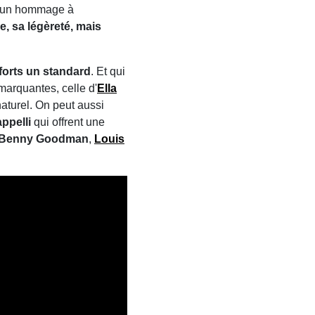
sé un hommage à
e, sa légèreté, mais
efforts un standard
. Et qui
marquantes, celle d'
Ella
aturel. On peut aussi
ppelli
qui offrent une
Benny Goodman
,
Louis