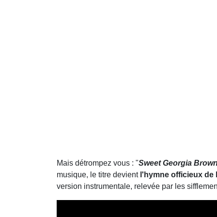
Mais détrompez vous : "
Sweet Georgia Brow
musique, le titre devient
l'hymne officieux de
version instrumentale, relevée par les siffleme