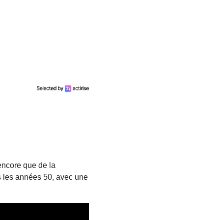
encore que de la
s les années 50, avec une