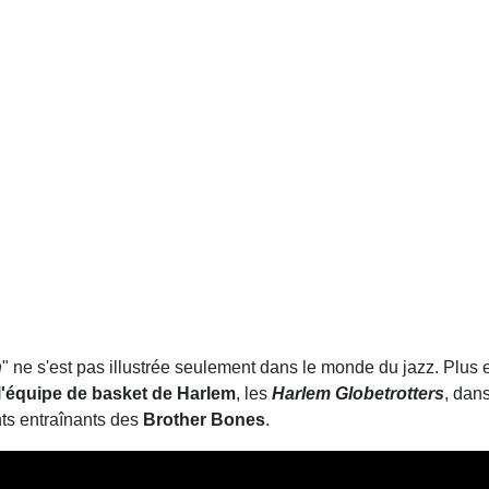
n
" ne s'est pas illustrée seulement dans le monde du jazz. Plus 
 l'équipe de basket de Harlem
, les
Harlem Globetrotters
, dan
nts entraînants des
Brother Bones
.