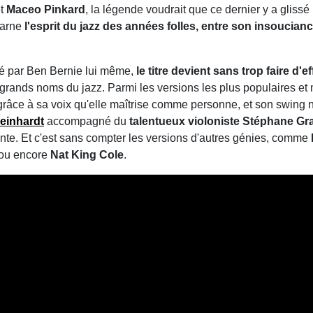
t
Maceo Pinkard
, la légende voudrait que ce dernier y a glis
ncarne
l'esprit du jazz des années folles, entre son insoucianc
isé par Ben Bernie lui même,
le titre devient sans trop faire d'
s grands noms du jazz. Parmi les versions les plus populaires et 
 grâce à sa voix qu'elle maîtrise comme personne, et son swing n
einhardt
accompagné du
talentueux violoniste Stéphane Gra
nte. Et c'est sans compter les versions d'autres génies, comme
ou encore
Nat King Cole
.