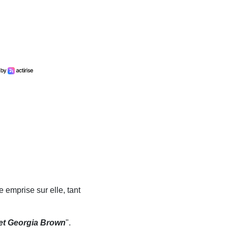
e emprise sur elle, tant
t Georgia Brown
".