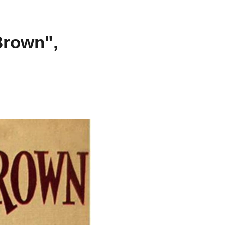
Brown",