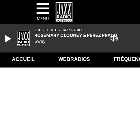
MENU
VOUS ÉCOUTEZ JAZZ RADIO
ROSEMARY CLOONEY & PEREZ PRADO
Sway
ACCUEIL
WEBRADIOS
FRÉQUEN