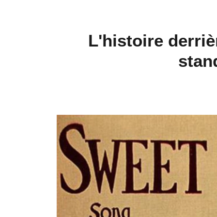
L'histoire derri
stan