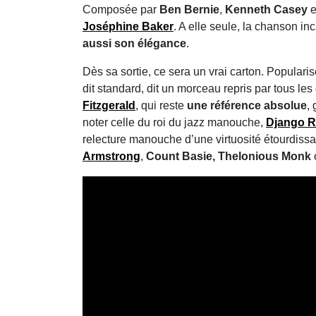
Composée par
Ben Bernie
,
Kenneth Casey
e
Joséphine Baker
. A elle seule, la chanson i
aussi son élégance
.
Dès sa sortie, ce sera un vrai carton. Popular
dit standard, dit un morceau repris par tous le
Fitzgerald
, qui reste
une référence absolue
,
noter celle du roi du jazz manouche,
Django R
relecture manouche d’une virtuosité étourdissa
Armstrong
,
Count Basie, Thelonious Monk