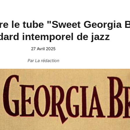
ère le tube "Sweet Georgia 
dard intemporel de jazz
27 Avril 2025
Par
La rédaction