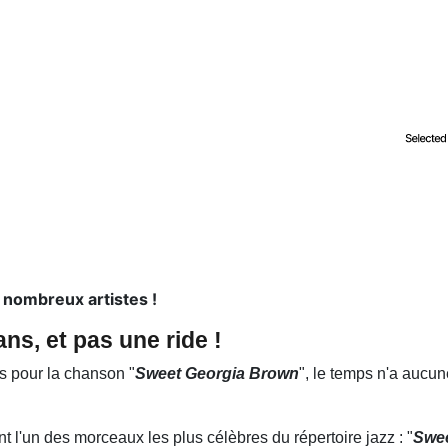
e nombreux artistes !
 ans, et pas une ride !
is pour la chanson "
Sweet Georgia Brown
", le temps n'a aucun
ant l'un des morceaux les plus célèbres du répertoire jazz : "
Swee