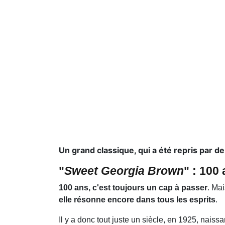
Un grand classique, qui a été repris par d
"
Sweet Georgia Brown
" : 100
100 ans, c'est toujours un cap à passer
. Ma
elle résonne encore dans tous les esprits
.
Il y a donc tout juste un siècle, en 1925, naiss