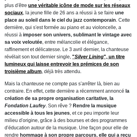
plus d'être
une véritable icône de mode sur les réseaux
sociaux
, la jeune fille de 26 ans a réussi à se faire
une
place au soleil dans le ciel du jazz contemporain
. Cette
dernière, qui s'est formée au piano et au violoncelle, a
réussi à
imposer son univers, sublimant le vintage avec
sa voix veloutée
, entre mélancolie et élégance,
raffinement et délicatesse. Le 3 avril dernier, la chanteuse
révélait son tout dernier single,
"
Silver Lining
",
un titre
lumineux qui laisse entrevoir les prémices de son
troisième album
, déjà très attendu.
Mais la chanteuse ne compte pas s'arrêter là, bien au
contraire. En effet, cette dernière a récemment annoncé
la
création de sa propre organisation caritative, la
Fondation Laufey
. Son rêve ?
Rendre la musique
accessible à tous les jeunes
, et ce peu importe leur
milieu d'origine, grâce à des bourses et des programmes
d'éducation autour de la musique. Une façon pour elle de
rendre
hommage à son propre parcours, elle qui a reçu