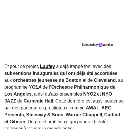
Et pour ce projet,
Laufey
a déjà frappé fort, avec des
subventions inaugurales qui ont déjà été accordées
aux
orchestres jeunesse de Boston
et de
Cleveland
, au
programme
YOLA
de l’
Orchestre Philharmonique de
Los Angeles
, ainsi qu'aux ensembles
NYO2
et
NYO
JAZZ
de
Carnegie Hall
. Cette dernière est aussi soutenue
par des partenaires prestigieux, comme
AWAL, AEG
Presents, Steinway & Sons, Warner Chappell, Catbird
et Gibson
. Un projet ambitieux, qui pourrait bientôt
rayonner à travers le monde entier.