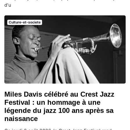
d'u
Culture-et-societe
Miles Davis célébré au Crest Jazz
Festival : un hommage à une
légende du jazz 100 ans après sa
naissance