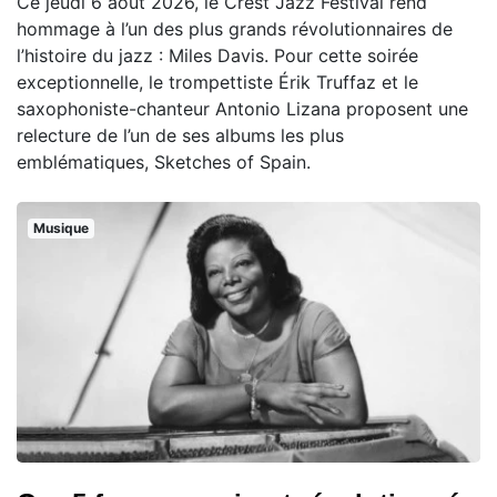
Ce jeudi 6 août 2026, le Crest Jazz Festival rend
hommage à l’un des plus grands révolutionnaires de
l’histoire du jazz : Miles Davis. Pour cette soirée
exceptionnelle, le trompettiste Érik Truffaz et le
saxophoniste-chanteur Antonio Lizana proposent une
relecture de l’un de ses albums les plus
emblématiques, Sketches of Spain.
Musique